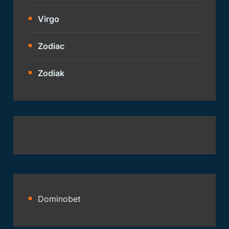
Virgo
Zodiac
Zodiak
Dominobet