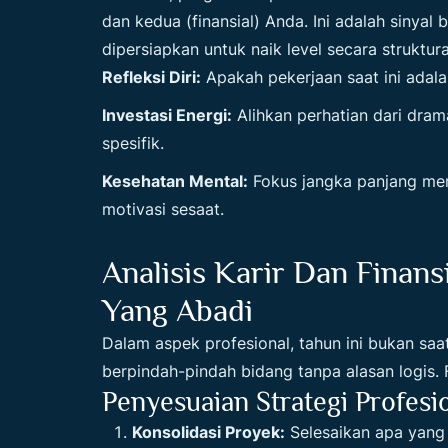
dan kedua (finansial) Anda. Ini adalah sinyal
dipersiapkan untuk naik level secara struktura
Refleksi Diri:
Apakah pekerjaan saat ini adala
Investasi Energi:
Alihkan perhatian dari dra
spesifik.
Kesehatan Mental:
Fokus jangka panjang mem
motivasi sesaat.
Analisis Karir Dan Finan
Yang Abadi
Dalam aspek profesional, tahun ini bukan saa
berpindah-pindah bidang tanpa alasan logis.
Penyesuaian Strategi Profesi
Konsolidasi Proyek:
Selesaikan apa yang