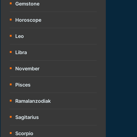
Gemstone
Horoscope
Leo
Libra
November
Pisces
Ramalanzodiak
Sagitarius
Scorpio