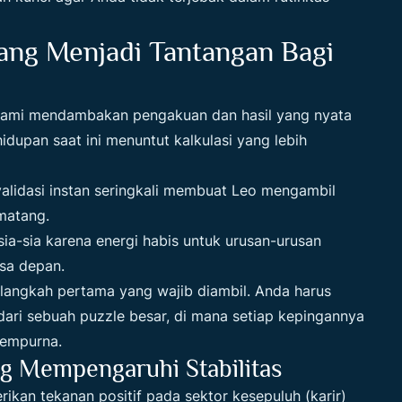
ang Menjadi Tantangan Bagi
lami mendambakan pengakuan dan hasil yang nyata
dupan saat ini menuntut kalkulasi yang lebih
alidasi instan seringkali membuat Leo mengambil
matang.
ia-sia karena energi habis untuk urusan-urusan
sa depan.
di langkah pertama yang wajib diambil. Anda harus
dari sebuah puzzle besar, di mana setiap kepingannya
sempurna.
g Mempengaruhi Stabilitas
rikan tekanan positif pada sektor kesepuluh (karir)