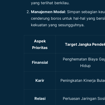
yang terlihat berkilau.
Manajemen Modal:
Simpan sebagian keun
cenderung boros untuk hal-hal yang bers
kekuatan yang sesungguhnya.
Aspek
Target Jangka Pende
Prioritas
Penghematan Biaya Ga
Finansial
Hidup
Karir
Peningkatan Kinerja Bula
Relasi
Perluasan Jaringan Sosi