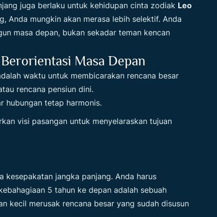
njang juga berlaku untuk kehidupan cinta zodiak
Leo
ng, Anda mungkin akan merasa lebih selektif. Anda
gun masa depan, bukan sekadar teman kencan
 Berorientasi Masa Depan
 adalah waktu untuk membicarakan rencana besar
atau rencana pensiun dini.
r hubungan tetap harmonis.
arkan visi pasangan untuk menyelaraskan tujuan
ya kesepakatan jangka panjang. Anda harus
kebahagiaan 5 tahun ke depan adalah sebuah
an kecil merusak rencana besar yang sudah disusun