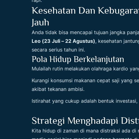
rapi.
Kesehatan Dan Kebugaran
Jauh
Anda tidak bisa mencapai tujuan jangka panja
Leo (23 Juli – 22 Agustus)
, kesehatan jantu
secara serius tahun ini.
Pola Hidup Berkelanjutan
Mulailah rutin melakukan olahraga kardio yang
Kurangi konsumsi makanan cepat saji yang ser
akibat tekanan ambisi.
Istirahat yang cukup adalah bentuk investasi
Strategi Menghadapi Distr
Kita hidup di zaman di mana distraksi ada d