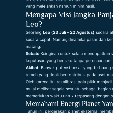
yang melelahkan namun minim hasil.
Mengapa Visi Jangka Panj
Leo?
Seorang
Leo (23 Juli – 22 Agustus)
secara a
secara cepat. Namun, dinamika pasar dan kehi
matang.
Sebab:
Keinginan untuk selalu mendapatkan v
keputusan yang berisiko tanpa perencanaan 
Akibat:
Banyak potensi besar yang terbuang s
remeh yang tidak berkontribusi pada aset ma
Oleh karena itu, rekalibrasi pola pikir menja
mulai melihat segala sesuatu sebagai bagian 
memerlukan waktu untuk terpasang dengan 
Memahami Energi Planet Yan
Tahun ini, pergerakan planet eksternal membe