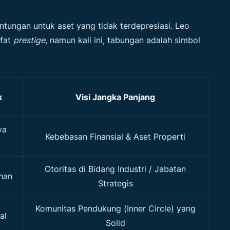
tungan untuk aset yang tidak terdepresiasi. Leo
ifat
prestige
, namun kali ini, tabungan adalah simbol
k
Visi Jangka Panjang
ya
Kebebasan Finansial & Aset Properti
Otoritas di Bidang Industri / Jabatan
nan
Strategis
Komunitas Pendukung (Inner Circle) yang
al
Solid