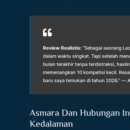
Review Realistis:
“Sebagai seorang Leo,
dalam waktu singkat. Tapi setelah men
bulan terakhir tanpa terdistraksi, has
memenangkan 10 kompetisi kecil. Kesab
baru saya temukan di tahun 2026.” —
A
Asmara Dan Hubungan Int
Kedalaman