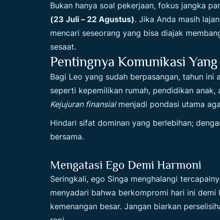
Bukan hanya soal pekerjaan, fokus jangka pa
(23 Juli – 22 Agustus)
. Jika Anda masih laja
mencari seseorang yang bisa diajak memban
sesaat.
Pentingnya Komunikasi Yang
Bagi Leo yang sudah berpasangan, tahun ini
seperti kepemilikan rumah, pendidikan anak, 
Kejujuran finansial
menjadi pondasi utama aga
Hindari sifat dominan yang berlebihan; deng
bersama.
Mengatasi Ego Demi Harmoni
Seringkali, ego Singa menghalangi tercapain
menyadari bahwa berkompromi hari ini demi 
kemenangan besar. Jangan biarkan perselisih