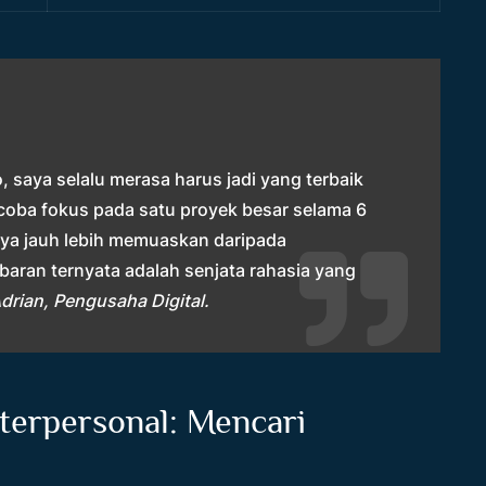
 saya selalu merasa harus jadi yang terbaik
coba fokus pada satu proyek besar selama 6
ilnya jauh lebih memuaskan daripada
aran ternyata adalah senjata rahasia yang
drian, Pengusaha Digital.
erpersonal: Mencari