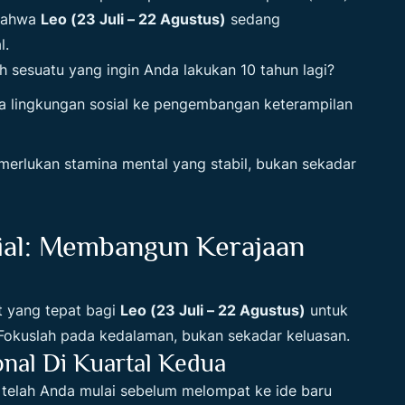
 bahwa
Leo (23 Juli – 22 Agustus)
sedang
l.
h sesuatu yang ingin Anda lakukan 10 tahun lagi?
ma lingkungan sosial ke pengembangan keterampilan
erlukan stamina mental yang stabil, bukan sekadar
sial: Membangun Kerajaan
t yang tepat bagi
Leo (23 Juli – 22 Agustus)
untuk
 Fokuslah pada kedalaman, bukan sekadar keluasan.
onal Di Kuartal Kedua
 telah Anda mulai sebelum melompat ke ide baru