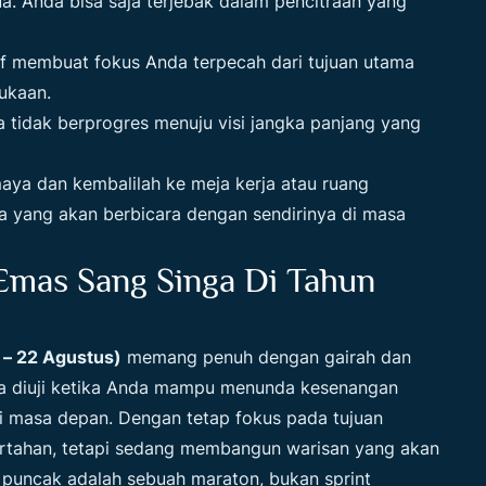
a. Anda bisa saja terjebak dalam pencitraan yang
if membuat fokus Anda terpecah dari tujuan utama
ukaan.
tidak berprogres menuju visi jangka panjang yang
maya dan kembalilah ke meja kerja atau ruang
a yang akan berbicara dengan sendirinya di masa
mas Sang Singa Di Tahun
i – 22 Agustus)
memang penuh dengan gairah dan
 diuji ketika Anda mampu menunda kesenangan
i masa depan. Dengan tetap fokus pada tujuan
ertahan, tetapi sedang membangun warisan yang akan
ju puncak adalah sebuah maraton, bukan sprint