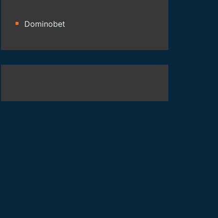
Dominobet