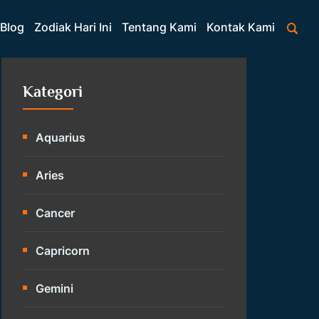
Blog
Zodiak Hari Ini
Tentang Kami
Kontak Kami
Kategori
Aquarius
Aries
Cancer
Capricorn
Gemini