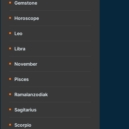
Gemstone
Horoscope
Leo
Libra
November
Pisces
Ramalanzodiak
Sagitarius
Scorpio