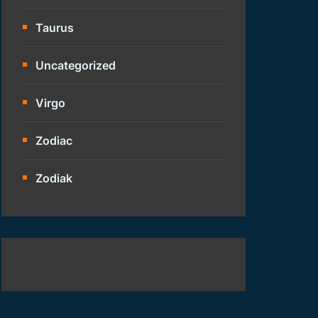
Taurus
Uncategorized
Virgo
Zodiac
Zodiak