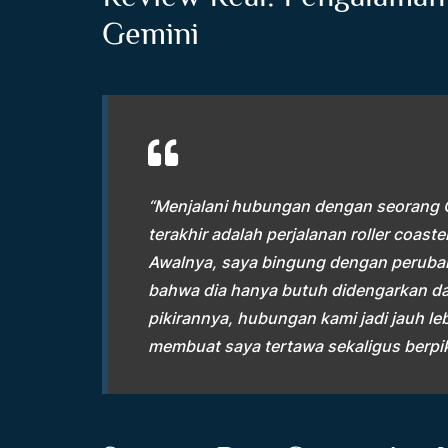
Gemini
“Menjalani hubungan dengan seorang Ge
terakhir adalah perjalanan roller coast
Awalnya, saya bingung dengan peruba
bahwa dia hanya butuh didengarkan da
pikirannya, hubungan kami jadi jauh leb
membuat saya tertawa sekaligus berpiki