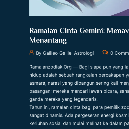
Ramalan Cinta Gemini: Mena
Menantang
By Galileo Galilei Astrologi
0 Comm
Ramalanzodiak.org
— Bagi siapa pun yang la
hidup adalah sebuah rangkaian percakapan ya
asmara, narasi yang dibangun sering kali men
pasangan; mereka mencari lawan bicara, saha
ganda mereka yang legendaris.
Tahun ini, ramalan cinta bagi para pemilik z
sangat dinamis. Ada pergeseran energi kosm
keriuhan sosial dan mulai melihat ke dalam pa