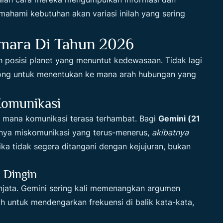
hami kebutuhan akan variasi inilah yang sering
mara Di Tahun 2026
leh posisi planet yang menuntut kedewasaan. Tidak lagi
ong untuk menentukan ke mana arah hubungan yang
Komunikasi
i mana komunikasi terasa terhambat. Bagi
Gemini (21
ya miskomunikasi yang terus-menerus,
akibatnya
ika tidak segera ditangani dengan kejujuran, bukan
 Dingin
njata. Gemini sering kali memenangkan argumen
h untuk mendengarkan frekuensi di balik kata-kata,