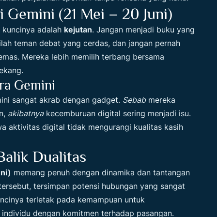
 Gemini (21 Mei – 20 Juni)
, kuncinya adalah
kejutan
. Jangan menjadi buku yang
dilah teman debat yang cerdas, dan jangan pernah
mas. Mereka lebih memilih terbang bersama
ekang.
ra Gemini
mini sangat akrab dengan gadget.
Sebab
mereka
an,
akibatnya
kecemburuan digital sering menjadi isu.
ktivitas digital tidak mengurangi kualitas kasih
alik Dualitas
ni)
memang penuh dengan dinamika dan tantangan
 tersebut, tersimpan potensi hubungan yang sangat
ncinya terletak pada kemampuan untuk
individu dengan komitmen terhadap pasangan.