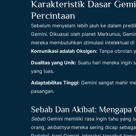
Karakteristik Dasar Gemi
Percintaan
Sebelum menyelam lebih jauh ke dalam predik
Gemini. Dikuasai oleh planet Merkurius, Gemin
mereka membutuhkan stimulasi intelektual di 
Komunikasi adalah Oksigen:
Tanpa obrolan y
Dualitas yang Unik:
Suatu hari mereka ingin s
yang luas.
Adaptabilitas Tinggi:
Gemini sangat mahir men
pasangan.
Sebab Dan Akibat: Mengapa 
Sebab
Gemini memiliki rasa ingin tahu yang 
orang,
akibatnya
mereka sering dicap sebagai 
Padahal, bagi Gemini, interaksi tersebut ha