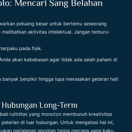
blo: Mencari Sang Belahan
awarkan peluang besar untuk bertemu seseorang
 melibatkan aktivitas intelektual. Jangan terburu-
erpaku pada fisik.
nda akan kebebasan agar tidak ada salah paham di
 banyak berpikir hingga lupa merasakan getaran hati
m Hubungan Long-Term
bab
rutinitas yang monoton membunuh kreativitas
elarian di luar hubungan. Untuk mengatasi hal ini,
kukan perjalanan spontan tanpa rencana yang kaku.