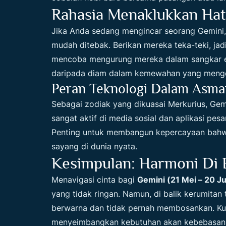
Rahasia Menaklukkan Hati
Jika Anda sedang mengincar seorang Gemini
mudah ditebak. Berikan mereka teka-teki, ja
mencoba mengurung mereka dalam sangkar e
daripada diam dalam kemewahan yang meng
Peran Teknologi Dalam Asma
Sebagai zodiak yang dikuasai Merkurius, Ge
sangat aktif di media sosial dan aplikasi pes
Penting untuk membangun kepercayaan bahwa a
sayang di dunia nyata.
Kesimpulan: Harmoni Di B
Menavigasi cinta bagi
Gemini (21 Mei – 20 Ju
yang tidak ringan. Namun, di balik kerumitan
berwarna dan tidak pernah membosankan. Ku
menyeimbangkan kebutuhan akan kebebasan 