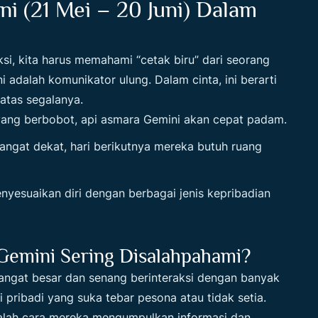
ni (21 Mei – 20 Juni) Dalam
si, kita harus memahami “cetak biru” dari seorang
i adalah komunikator ulung. Dalam cinta, ini berarti
atas segalanya.
ang berbobot, api asmara Gemini akan cepat padam.
angat dekat, hari berikutnya mereka butuh ruang
yesuaikan diri dengan berbagai jenis kepribadian
Gemini Sering Disalahpahami?
sangat besar dan senang berinteraksi dengan banyak
pribadi yang suka tebar pesona atau tidak setia.
nyalah cara mereka mengumpulkan informasi dan