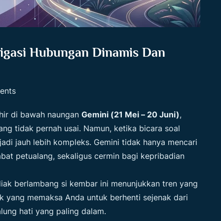
vigasi Hubungan Dinamis Dan
ents
hir di bawah naungan
Gemini (21 Mei – 20 Juni)
,
ng tidak pernah usai. Namun, ketika bicara soal
jadi jauh lebih kompleks. Gemini tidak hanya mencari
bat petualang, sekaligus cermin bagi kepribadian
odiak berlambang si kembar ini menunjukkan tren yang
ik yang memaksa Anda untuk berhenti sejenak dari
lung hati yang paling dalam.