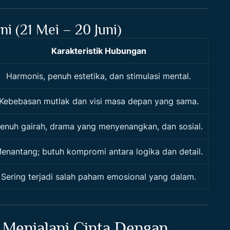
i (21 Mei – 20 Juni)
Karakteristik Hubungan
Harmonis, penuh estetika, dan stimulasi mental.
Kebebasan mutlak dan visi masa depan yang sama.
enuh gairah, drama yang menyenangkan, dan sosial.
enantang; butuh kompromi antara logika dan detail.
Sering terjadi salah paham emosional yang dalam.
 Menjalani Cinta Dengan