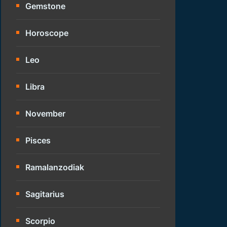
Gemstone
Horoscope
Leo
Libra
November
Pisces
Ramalanzodiak
Sagitarius
Scorpio