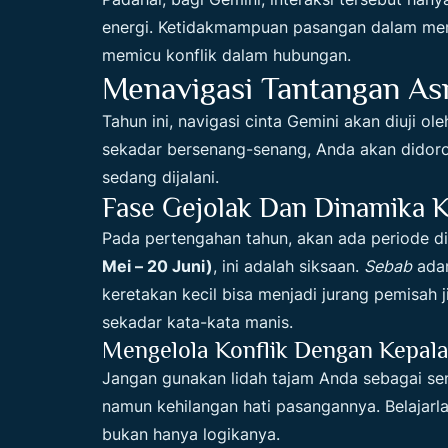
energi. Ketidakmampuan pasangan dalam mema
memicu konflik dalam hubungan.
Menavigasi Tantangan As
Tahun ini, navigasi cinta Gemini akan diuji o
sekadar bersenang-senang, Anda akan didor
sedang dijalani.
Fase Gejolak Dan Dinamika 
Pada pertengahan tahun, akan ada periode d
Mei – 20 Juni)
, ini adalah siksaan.
Sebab
adan
keretakan kecil bisa menjadi jurang pemisah j
sekadar kata-kata manis.
Mengelola Konflik Dengan Kepala
Jangan gunakan lidah tajam Anda sebagai se
namun kehilangan hati pasangannya. Belajarla
bukan hanya logikanya.