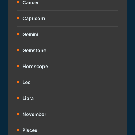
Cancer
Capricorn
Gemini
Gemstone
Horoscope
Leo
Libra
November
Pisces