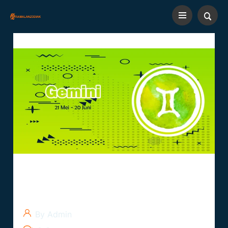
Gemini: Dua Sisi Kreativitas
Dan Kecerdasan
By Admin