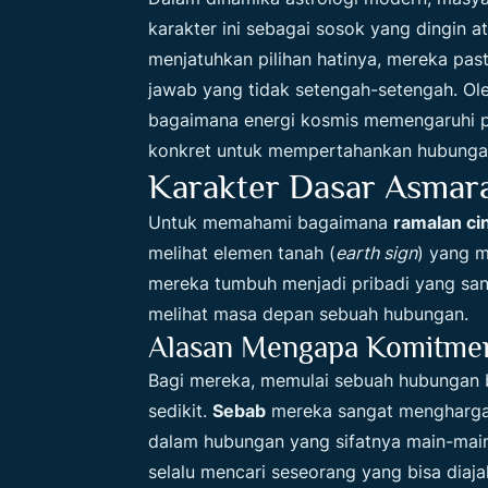
karakter ini sebagai sosok yang dingin a
menjatuhkan pilihan hatinya, mereka pas
jawab yang tidak setengah-setengah. Oleh
bagaimana energi kosmis memengaruhi p
konkret untuk mempertahankan hubunga
Karakter Dasar Asmar
Untuk memahami bagaimana
ramalan ci
melihat elemen tanah (
earth sign
) yang m
mereka tumbuh menjadi pribadi yang sang
melihat masa depan sebuah hubungan.
Alasan Mengapa Komitmen
Bagi mereka, memulai sebuah hubungan 
sedikit.
Sebab
mereka sangat mengharga
dalam hubungan yang sifatnya main-main 
selalu mencari seseorang yang bisa diaj