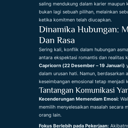
saling mendukung dalam karier maupun ke
bukan lagi sebuah pilihan, melainkan se
ketika komitmen telah diucapkan.
Dinamika Hubungan: M
Dan Rasa
Sering kali, konflik dalam hubungan as
antara ekspektasi romantis dan realitas k
Capricorn (22 Desember – 19 Januari)
y
dalam urusan hati. Namun, berdasarkan 
keseimbangan emosional tetap menjadi 
Tantangan Komunikasi Yan
Kecenderungan Memendam Emosi:
Wal
memilih menyelesaikan masalah secara 
orang lain.
Fokus Berlebih pada Pekerjaan:
Akibatny