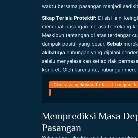
waktu bersama pasangan menjadi sedikit
Sikap Terlalu Protektif:
Di sisi lain, kei
membuat pasangan merasa terkekang k
Meskipun tantangan di atas terdengar cu
dampak positif yang besar.
Sebab
mereka
akibatnya
hubungan yang dijalani cender
selalu menyelesaikan setiap riak permas
konkret. Oleh karena itu, hubungan mere
Memprediksi Masa De
Pasangan
Selanjutnya, jika kita melihat pergerakan