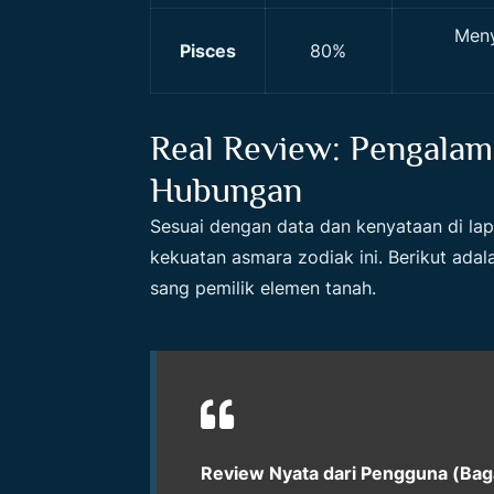
Meny
Pisces
80%
Real Review: Pengala
Hubungan
Sesuai dengan data dan kenyataan di la
kekuatan asmara zodiak ini. Berikut ada
sang pemilik elemen tanah.
Review Nyata dari Pengguna (Baga