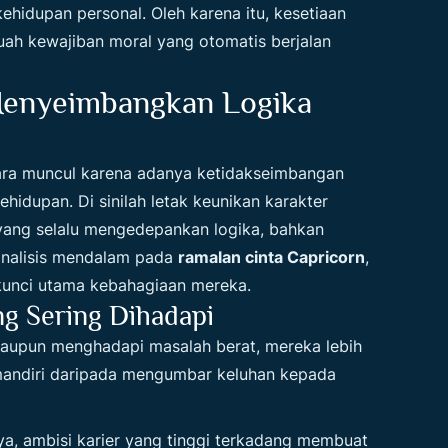
hidupan personal. Oleh karena itu, kesetiaan
buah kewajiban moral yang otomatis berjalan
enyeimbangkan Logika
mara muncul karena adanya ketidakseimbangan
ehidupan. Di sinilah letak keunikan karakter
ang selalu mengedepankan logika, bahkan
analisis mendalam pada
ramalan cinta Capricorn
,
kunci utama kebahagiaan mereka.
g Sering Dihadapi
aupun menghadapi masalah berat, mereka lebih
mandiri daripada mengumbar keluhan kepada
a, ambisi karier yang tinggi terkadang membuat