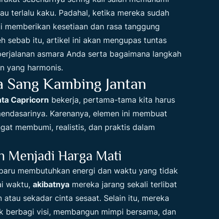
tau terlalu kaku. Padahal, ketika mereka sudah
ti memberikan kesetiaan dan rasa tanggung
 sebab itu, artikel ini akan mengupas tuntas
erjalanan asmara Anda serta bagaimana langkah
n yang harmonis.
a Sang Kambing Jantan
nta Capricorn
bekerja, pertama-tama kita harus
endasarinya. Karenanya, elemen ini membuat
at membumi, realistis, dan praktis dalam
 Menjadi Harga Mati
baru membutuhkan energi dan waktu yang tidak
i waktu,
akibatnya
mereka jarang sekali terlibat
atau sekadar cinta sesaat. Selain itu, mereka
ak berbagi visi, membangun mimpi bersama, dan