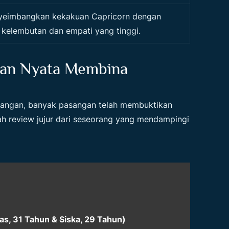
eimbangkan kekakuan Capricorn dengan
kelembutan dan empati yang tinggi.
man Nyata Membina
pangan, banyak pasangan telah membuktikan
lah review jujur dari seseorang yang mendampingi
s, 31 Tahun & Siska, 29 Tahun)