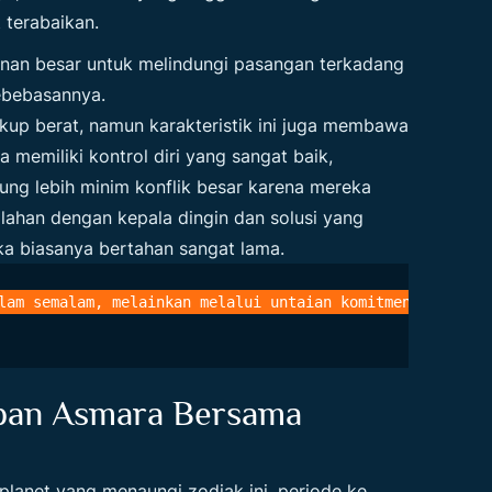
 terabaikan.
nginan besar untuk melindungi pasangan terkadang
ebebasannya.
kup berat, namun karakteristik ini juga membawa
 memiliki kontrol diri yang sangat baik,
ung lebih minim konflik besar karena mereka
alahan dengan kepala dingin dan solusi yang
ka biasanya bertahan sangat lama.
pan Asmara Bersama
 planet yang menaungi zodiak ini, periode ke