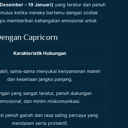
 Desember – 19 Januari)
yang teratur dan penuh
 mulus ketika mereka bertemu dengan zodiak
ampu memberikan kehangatan emosional untuk
Dengan Capricorn
Karakteristik Hubungan
tabil, sama-sama menyukai kenyamanan materi
dan kesetiaan jangka panjang.
gan yang sangat teratur, penuh dukungan
emosional, dan minim miskomunikasi.
i penuh gairah dan rasa saling percaya yang
mendalam serta protektif.