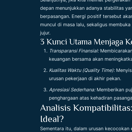
depan menunjukkan adanya stabilitas y
berpasangan. Energi positif tersebut a
muncul di masa lalu, sekaligus membuka 
jujur.
3 Kunci Utama Menjaga K
Transparansi Finansial:
Membicarakan 
keuangan bersama akan meningkatkan
Kualitas Waktu (Quality Time):
Menyisi
urusan pekerjaan di akhir pekan.
Apresiasi Sederhana:
Memberikan puji
penghargaan atas kehadiran pasangan 
Analisis Kompatibilitas
Ideal?
Sementara itu, dalam urusan kecocokan