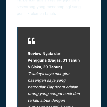
seseorang yang mendampingi sang
pemilik elemen tanah.
Review Nyata dari
Pengguna (Bagas, 31 Tahun
& Siska, 29 Tahun)
“Awalnya saya mengira
pasangan saya yang
berzodiak Capricorn adalah
orang yang sangat cuek dan
terlalu sibuk dengan
dunianya sendiri. Namun,