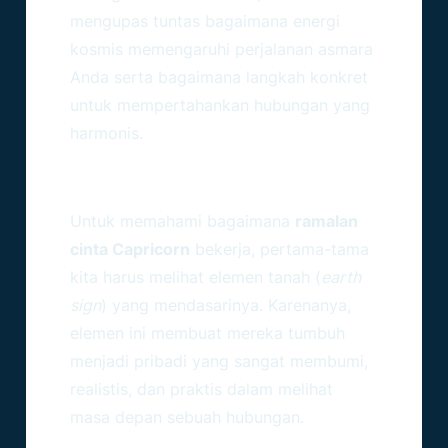
mengupas tuntas bagaimana energi
kosmis memengaruhi perjalanan asmara
Anda serta bagaimana langkah konkret
untuk mempertahankan hubungan yang
harmonis.
Karakter Dasar Asmara Sang
Kambing Jantan
Untuk memahami bagaimana
ramalan
cinta Capricorn
bekerja, pertama-tama
kita harus melihat elemen tanah (
earth
sign
) yang mendasarinya. Karenanya,
elemen ini membuat mereka tumbuh
menjadi pribadi yang sangat membumi,
realistis, dan praktis dalam melihat
masa depan sebuah hubungan.
Alasan Mengapa Komitmen