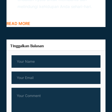
melindungi kehidupan Anda sehari-hari.
READ MORE
Tinggalkan Balasan