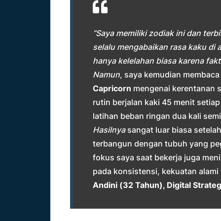
“Saya memiliki zodiak ini dan terb
selalu mengabaikan rasa kaku di ar
hanya kelelahan biasa karena fakt
Namun
, saya kemudian membaca 
Capricorn
mengenai kerentanan s
rutin berjalan kaki 45 menit setiap
latihan beban ringan dua kali sem
Hasilnya
sangat luar biasa setela
terbangun dengan tubuh yang pega
fokus saya saat bekerja juga men
pada konsistensi, kekuatan alami 
Andini (32 Tahun), Digital Strateg