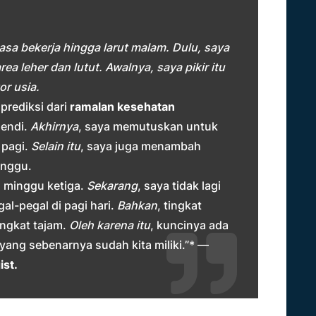
iasa bekerja hingga larut malam. Dulu, saya
ea leher dan lutut. Awalnya, saya pikir itu
or usia.
prediksi dari
ramalan kesehatan
endi.
Akhirnya
, saya memutuskan untuk
 pagi.
Selain itu
, saya juga menambah
inggu.
h minggu ketiga.
Sekarang
, saya tidak lagi
l-pegal di pagi hari.
Bahkan
, tingkat
ingkat tajam.
Oleh karena itu
, kuncinya ada
yang sebenarnya sudah kita miliki.”* —
ist.