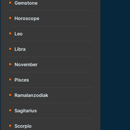
Gemstone
Horoscope
Leo
Libra
November
Pisces
Ramalanzodiak
Sagitarius
Scorpio