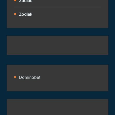
Zodiac
Zodiak
Dominobet