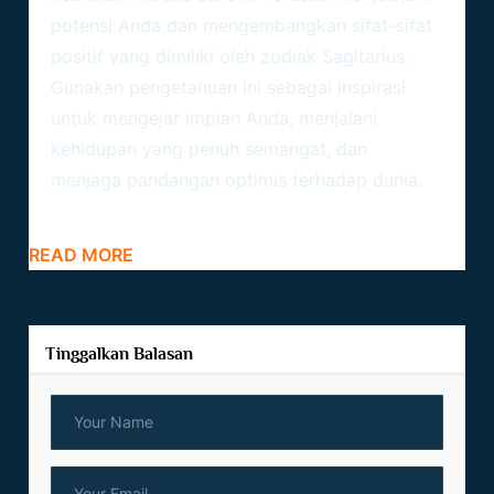
potensi Anda dan mengembangkan sifat-sifat
positif yang dimiliki oleh zodiak Sagitarius.
Gunakan pengetahuan ini sebagai inspirasi
untuk mengejar impian Anda, menjalani
kehidupan yang penuh semangat, dan
menjaga pandangan optimis terhadap dunia.
READ MORE
Tinggalkan Balasan