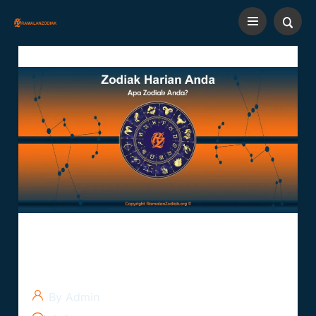
Zodiak Tanggal 1 Desember:
Penentuan Zodiak
By Admin