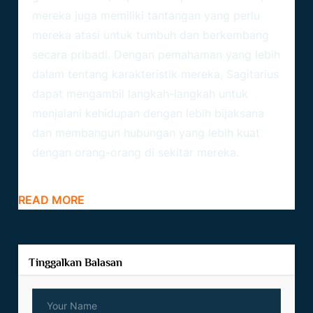
mereka juga memiliki tantangan yang perlu
mereka atasi untuk tumbuh dan berkembang
secara pribadi. Dengan pemahaman yang lebih
dalam tentang karakteristik mereka, Sagitarius
dapat mengambil langkah-langkah untuk
menjalani kehidupan dengan lebih bijaksana
dan membangun hubungan yang lebih kuat
dengan orang-orang di sekitar mereka.
READ MORE
Tinggalkan Balasan