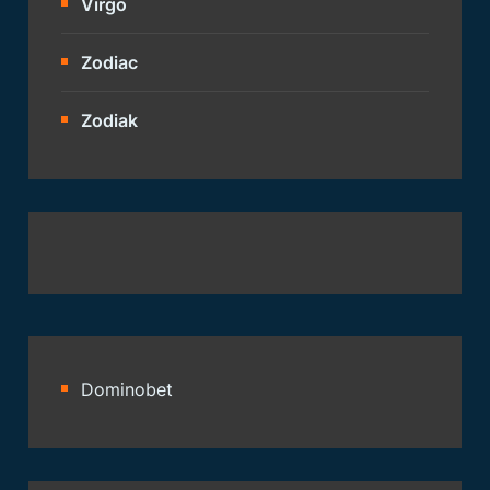
Virgo
Zodiac
Zodiak
Dominobet