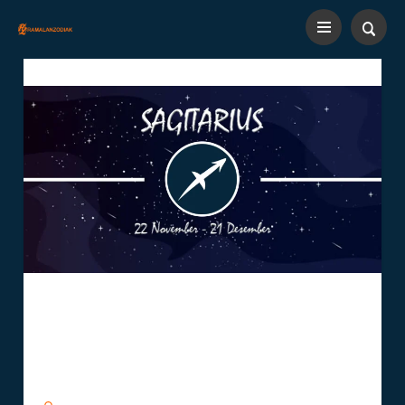
Zodiak Sagitarius:
Mengungkap Keunikan Dan
Sifat Menarik