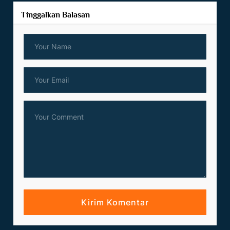
Tinggalkan Balasan