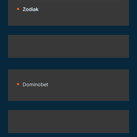
Zodiak
Dominobet