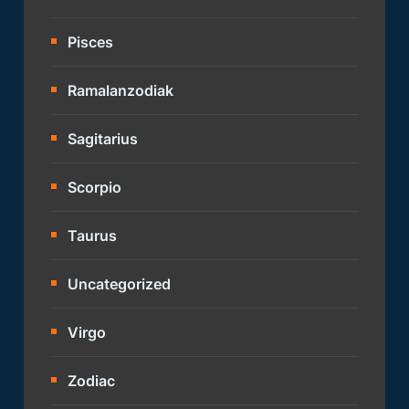
Pisces
Ramalanzodiak
Sagitarius
Scorpio
Taurus
Uncategorized
Virgo
Zodiac