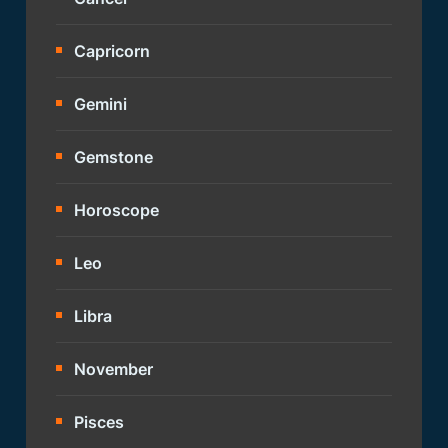
Capricorn
Gemini
Gemstone
Horoscope
Leo
Libra
November
Pisces