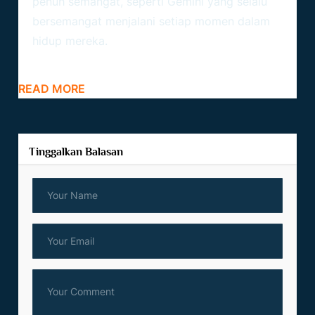
penuh semangat, seperti Gemini yang selalu
bersemangat menjalani setiap momen dalam
hidup mereka.
READ MORE
Tinggalkan Balasan