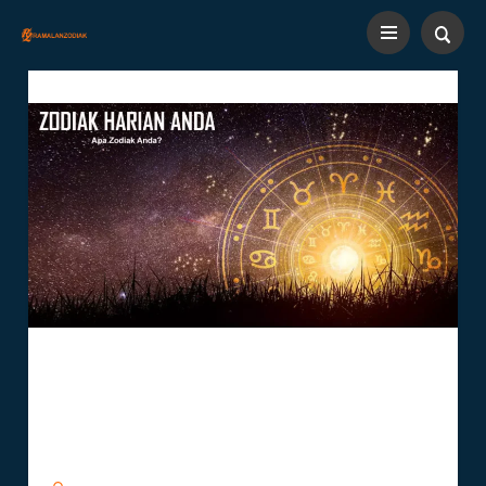
Zodiak Bulan Juni Tanggal 1:
Rahasia Karakter Zodiak
Gemini