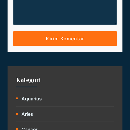
Kategori
Aquarius
Aries
Cancer