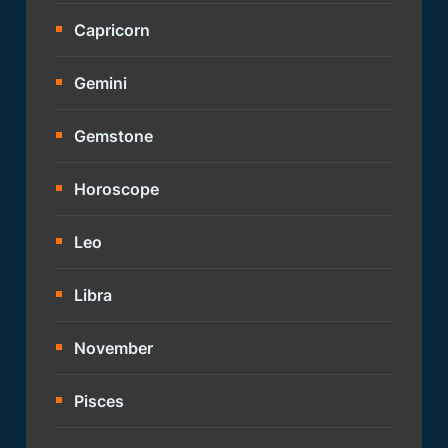
Capricorn
Gemini
Gemstone
Horoscope
Leo
Libra
November
Pisces