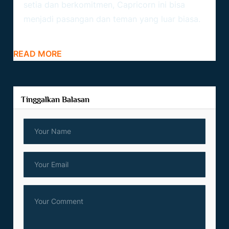
setia dan berkomitmen,
Capricorn
ini bisa
menjadi pasangan dan teman yang luar biasa.
READ MORE
Tinggalkan Balasan