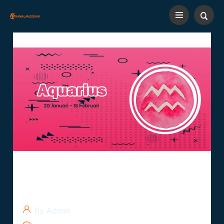
Zodiak Bulan Februari Tanggal
15: Eksplorasi Aquarius
By Admin