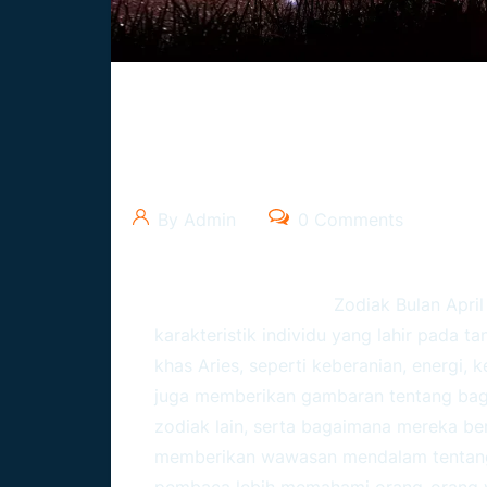
Zodiak Bulan April Tanggal
Seseorang
By Admin
0 Comments
Ramalanzodiak.org –
Zodiak Bulan April
karakteristik individu yang lahir pada t
khas Aries, seperti keberanian, energi, 
juga memberikan gambaran tentang bag
zodiak lain, serta bagaimana mereka ber
memberikan wawasan mendalam tentang
pembaca lebih memahami orang-orang ya