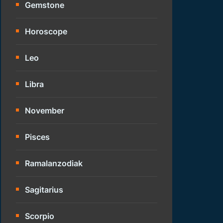
Gemstone
Horoscope
Leo
Libra
November
Pisces
Ramalanzodiak
Sagitarius
Scorpio