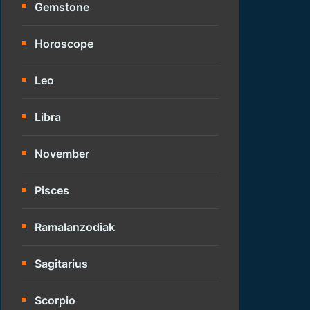
Gemstone
Horoscope
Leo
Libra
November
Pisces
Ramalanzodiak
Sagitarius
Scorpio