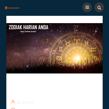
Tanggal 10 Oktober Zodiak Apa
?
By Admin