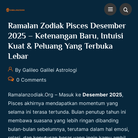
Ramalan Zodiak Pisces Desember
2025 – Ketenangan Baru, Intuisi
Kuat & Peluang Yang Terbuka
Lebar
By Galileo Galilei Astrologi
0 Comments
Ramalanzodiak.org
– Masuk ke
Desember 2025
,
Pisces akhirnya mendapatkan momentum yang
selama ini terasa tertunda. Bulan penutup tahun ini
membawa suasana yang lebih ringan dibanding
bulan-bulan sebelumnya, terutama dalam hal emosi,
relasi, dan keputusan besar yang ingin kamu ambil.