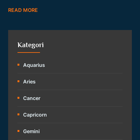
READ MORE
Kategori
Aquarius
Aries
Cancer
Capricorn
Gemini