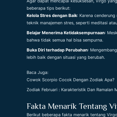
Agar dapat mencapai kesuksesan, Virgo yang
beberapa tips berikut:
Kelola Stres dengan Baik
: Karena cenderung 
teknik manajemen stres, seperti meditasi ata
Belajar Menerima Ketidaksempurnaan
: Mesk
bahwa tidak semua hal bisa sempurna.
Buka Diri terhadap Perubahan
: Mengembangk
lebih baik dengan situasi yang berubah.
Baca Juga:
Cowok Scorpio Cocok Dengan Zodiak Apa?
Zodiak Februari : Karakteristik Dan Ramalan 
Fakta Menarik Tentang Vi
Berikut beberapa fakta menarik tentang Virgo