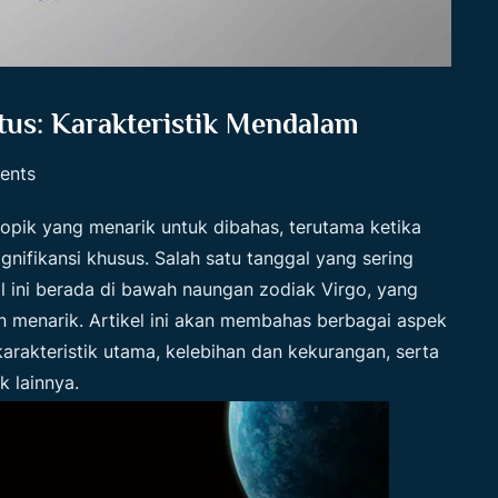
tus: Karakteristik Mendalam
ents
topik yang menarik untuk dibahas, terutama ketika
gnifikansi khusus. Salah satu tanggal yang sering
l ini berada di bawah naungan zodiak Virgo, yang
an menarik. Artikel ini akan membahas berbagai aspek
karakteristik utama, kelebihan dan kekurangan, serta
 lainnya.