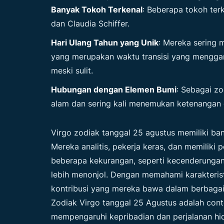
Banyak Tokoh Terkenal
: Beberapa tokoh ter
dan Claudia Schiffer.
Hari Ulang Tahun yang Unik
: Mereka sering 
yang merupakan waktu transisi yang mengga
meski sulit.
Hubungan dengan Elemen Bumi
: Sebagai z
alam dan sering kali menemukan ketenangan 
Virgo
zodiak tanggal 25 agustus
memiliki ba
Mereka analitis, pekerja keras, dan memiliki 
beberapa kekurangan, seperti kecenderungan u
lebih menonjol. Dengan memahami karakteris
kontribusi yang mereka bawa dalam berbagai
Zodiak Virgo tanggal 25 Agustus adalah con
mempengaruhi kepribadian dan perjalanan hi