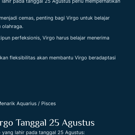
 lahir pada tanggal 25 Agustus perlu memperhatikan
menjadi cemas, penting bagi Virgo untuk belajar
u olahraga.
ipun perfeksionis, Virgo harus belajar menerima
an fleksibilitas akan membantu Virgo beradaptasi
Menarik Aquarius / Pisces
rgo Tanggal 25 Agustus
 yang lahir pada tanggal 25 Agustus: