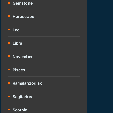
Gemstone
Horoscope
Leo
Libra
November
Pisces
Ramalanzodiak
Sagitarius
Scorpio