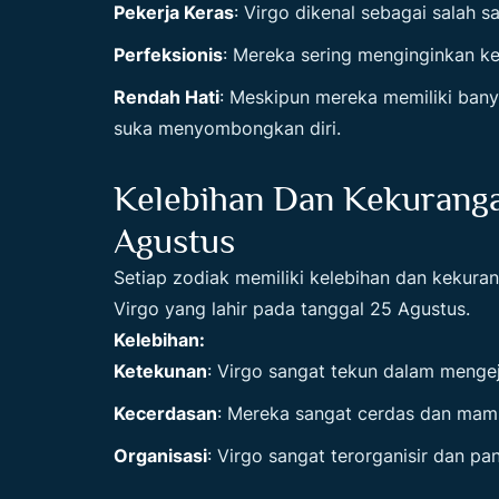
Pekerja Keras
: Virgo dikenal sebagai salah s
Perfeksionis
: Mereka sering menginginkan k
Rendah Hati
: Meskipun mereka memiliki bany
suka menyombongkan diri.
Kelebihan Dan Kekuranga
Agustus
Setiap zodiak memiliki kelebihan dan kekur
Virgo yang lahir pada tanggal 25 Agustus.
Kelebihan:
Ketekunan
: Virgo sangat tekun dalam menge
Kecerdasan
: Mereka sangat cerdas dan mamp
Organisasi
: Virgo sangat terorganisir dan p