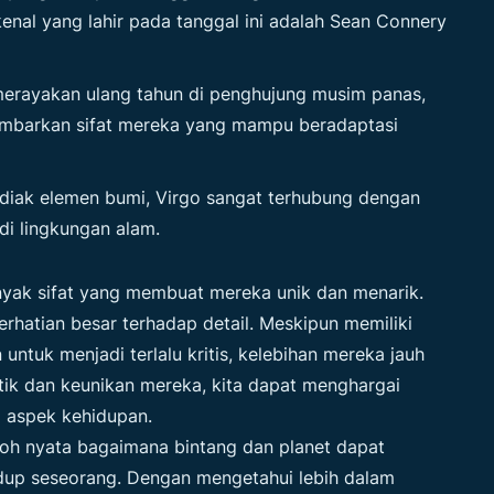
kenal yang lahir pada tanggal ini adalah Sean Connery
merayakan ulang tahun di penghujung musim panas,
mbarkan sifat mereka yang mampu beradaptasi
odiak elemen bumi,
Virgo
sangat terhubung dengan
di lingkungan alam.
nyak sifat yang membuat mereka unik dan menarik.
perhatian besar terhadap detail. Meskipun memiliki
ntuk menjadi terlalu kritis, kelebihan mereka jauh
tik dan keunikan mereka, kita dapat menghargai
 aspek kehidupan.
toh nyata bagaimana bintang dan planet dapat
dup seseorang. Dengan mengetahui lebih dalam