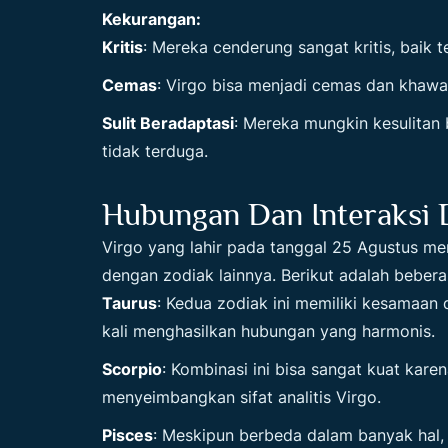
Kekurangan:
Kritis
: Mereka cenderung sangat kritis, baik t
Cemas
: Virgo bisa menjadi cemas dan khawati
Sulit Beradaptasi
: Mereka mungkin kesulitan
tidak terduga.
Hubungan Dan Interaksi 
Virgo yang lahir pada tanggal 25 Agustus m
dengan zodiak lainnya. Berikut adalah bebera
Taurus
: Kedua zodiak ini memiliki kesamaan d
kali menghasilkan hubungan yang harmonis.
Scorpio
: Kombinasi ini bisa sangat kuat kar
menyeimbangkan sifat analitis Virgo.
Pisces
: Meskipun berbeda dalam banyak hal,