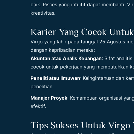
baik. Pisces yang intuitif dapat membantu Vi
kreativitas.
Karier Yang Cocok Untuk
Virgo yang lahir pada tanggal 25 Agustus mem
dengan kepribadian mereka:
Akuntan atau Analis Keuangan
: Sifat analit
cocok untuk pekerjaan yang membutuhkan kete
Peneliti atau Ilmuwan
: Keingintahuan dan ke
penelitian.
Manajer Proyek
: Kemampuan organisasi yan
efektif.
Tips Sukses Untuk Virgo 