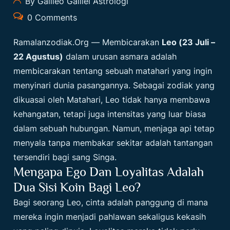
By Galileo Galilei Astrologi
0 Comments
Ramalanzodiak.org
— Membicarakan
Leo (23 Juli –
22 Agustus)
dalam urusan asmara adalah
membicarakan tentang sebuah matahari yang ingin
menyinari dunia pasangannya. Sebagai zodiak yang
dikuasai oleh Matahari, Leo tidak hanya membawa
kehangatan, tetapi juga intensitas yang luar biasa
dalam sebuah hubungan. Namun, menjaga api tetap
menyala tanpa membakar sekitar adalah tantangan
tersendiri bagi sang Singa.
Mengapa Ego Dan Loyalitas Adalah
Dua Sisi Koin Bagi Leo?
Bagi seorang Leo, cinta adalah panggung di mana
mereka ingin menjadi pahlawan sekaligus kekasih