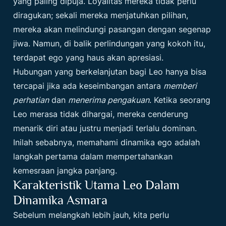
yang paling dipuja. Loyalitas mereka tidak perlu
diragukan; sekali mereka menjatuhkan pilihan,
mereka akan melindungi pasangan dengan segenap
jiwa. Namun, di balik perlindungan yang kokoh itu,
terdapat ego yang haus akan apresiasi.
Hubungan yang berkelanjutan bagi Leo hanya bisa
tercapai jika ada keseimbangan antara
memberi
perhatian
dan
menerima pengakuan
. Ketika seorang
Leo merasa tidak dihargai, mereka cenderung
menarik diri atau justru menjadi terlalu dominan.
Inilah sebabnya, memahami dinamika ego adalah
langkah pertama dalam mempertahankan
kemesraan jangka panjang.
Karakteristik Utama Leo Dalam
Dinamika Asmara
Sebelum melangkah lebih jauh, kita perlu