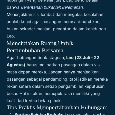
bahwa
kerentanan bukanlah kelemahan
.
Menunjukkan sisi lembut dan mengakui kesalahan
adalah kunci agar pasangan merasa dibutuhkan,
bukan sekadar menjadi penonton dalam kehidupan
Leo.
Menciptakan Ruang Untuk
Pertumbuhan Bersama
Agar hubungan tidak stagnan,
Leo (23 Juli – 22
Agustus)
harus melibatkan pasangan dalam visi
masa depan mereka. Jangan hanya menjadikan
pasangan sebagai pendamping, tapi jadikan mereka
rekan setara dalam setiap pengambilan keputusan
besar. Hal ini akan memupuk rasa memiliki yang
kuat dari kedua belah pihak.
Tips Praktis Mempertahankan Hubungan:
Berikan Kejutan Berkala:
Leo menyukai gestur