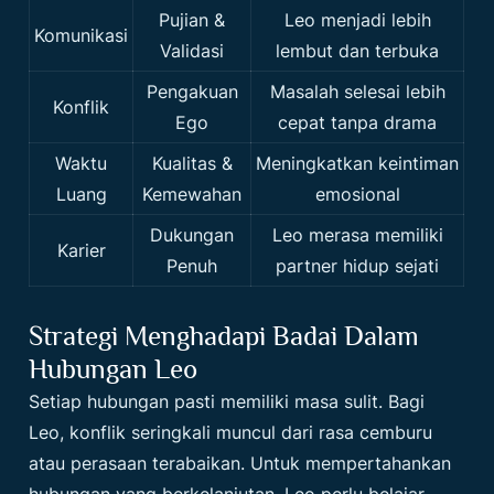
Pujian &
Leo menjadi lebih
Komunikasi
Validasi
lembut dan terbuka
Pengakuan
Masalah selesai lebih
Konflik
Ego
cepat tanpa drama
Waktu
Kualitas &
Meningkatkan keintiman
Luang
Kemewahan
emosional
Dukungan
Leo merasa memiliki
Karier
Penuh
partner hidup sejati
Strategi Menghadapi Badai Dalam
Hubungan Leo
Setiap hubungan pasti memiliki masa sulit. Bagi
Leo, konflik seringkali muncul dari rasa cemburu
atau perasaan terabaikan. Untuk mempertahankan
hubungan yang berkelanjutan, Leo perlu belajar