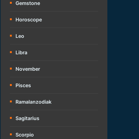
Gemstone
Horoscope
Leo
Libra
November
Pisces
Ramalanzodiak
Sagitarius
Scorpio