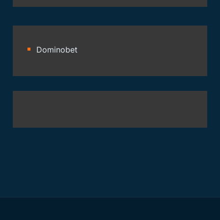
Dominobet