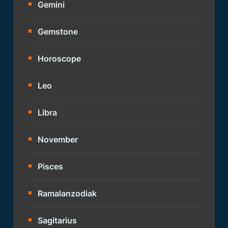
Gemini
Gemstone
Horoscope
Leo
Libra
November
Pisces
Ramalanzodiak
Sagitarius