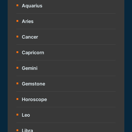
Aquarius
Aries
Cancer
Capricorn
Gemini
Gemstone
Horoscope
Leo
Libra