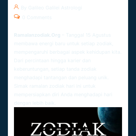
By Galileo Galilei Astrologi
0 Comments
Ramalanzodiak.org
– Tanggal 15 Agustus
membawa energi baru untuk setiap zodiak,
mempengaruhi berbagai aspek kehidupan kita.
Dari percintaan hingga karier dan
keberuntungan, setiap tanda zodiak
menghadapi tantangan dan peluang unik.
Simak ramalan zodiak hari ini untuk
mempersiapkan diri Anda menghadapi hari
dengan lebih baik.