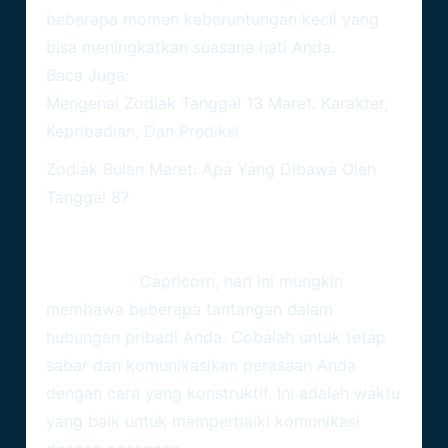
beberapa momen keberuntungan kecil yang
bisa meningkatkan suasana hati Anda.
Baca Juga:
Mengenal Zodiak Tanggal 13 Maret: Karakter,
Kepribadian, Dan Prediksi
Zodiak Bulan Maret: Apa Yang Dibawa Oleh
Tanggal 8?
Capricorn (22 Desember – 19
Januari)
Percintaan:
Capricorn, hari ini mungkin
membawa beberapa tantangan dalam
hubungan pribadi Anda. Cobalah untuk tetap
sabar dan komunikasikan perasaan Anda
dengan cara yang konstruktif. Ini adalah waktu
yang baik untuk memperbaiki komunikasi