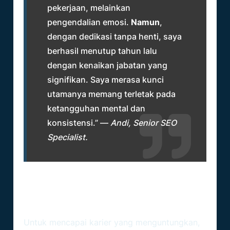
pekerjaan, melainkan
pengendalian emosi.
Namun
,
dengan dedikasi tanpa henti, saya
berhasil menutup tahun lalu
dengan kenaikan jabatan yang
signifikan. Saya merasa kunci
utamanya memang terletak pada
ketangguhan mental dan
konsistensi.” —
Andi, Senior SEO
Specialist.
Tips Praktis Mengoptimalkan
Produktivitas Harian
Untuk mencapai karier yang menguntungkan,