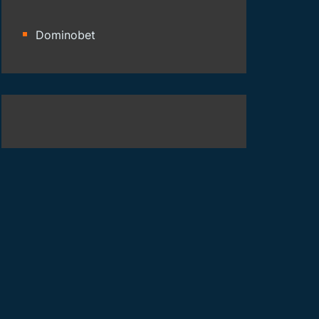
Dominobet