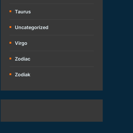
Taurus
Uncategorized
Virgo
Zodiac
Zodiak