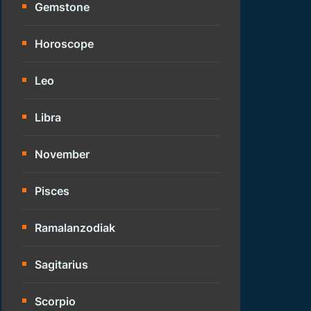
Gemstone
Horoscope
Leo
Libra
November
Pisces
Ramalanzodiak
Sagitarius
Scorpio