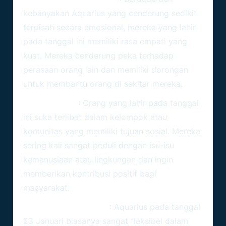
kebanyakan Aquarius yang cenderung sedikit
terpisah secara emosional, mereka yang lahir
pada tanggal ini memiliki rasa empati yang
kuat. Mereka cenderung peka terhadap
perasaan orang lain dan memiliki dorongan
untuk membantu orang di sekitar mereka.
Berjiwa Sosial
: Orang yang lahir pada tanggal
ini suka terlibat dalam kelompok atau
komunitas yang memiliki tujuan sosial. Mereka
sering kali sangat peduli dengan isu-isu
kemanusiaan atau lingkungan dan ingin
memberikan kontribusi positif bagi
masyarakat.
Terbuka dan Fleksibel
: Aquarius pada tanggal
23 Januari biasanya sangat fleksibel dalam