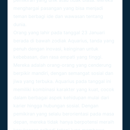
menghargai pasangan yang bisa menjadi
teman berbagi ide dan wawasan tentang
dunia.
Orang yang lahir pada tanggal 23 Januari
berada di bawah zodiak Aquarius, tanda yang
penuh dengan inovasi, keinginan untuk
kebebasan, dan rasa empati yang tinggi.
Mereka adalah orang-orang yang cenderung
berpikir mandiri, dengan semangat sosial dan
jiwa yang terbuka. Aquarius pada tanggal ini
memiliki kombinasi karakter yang kuat, cocok
dalam berbagai aspek kehidupan mulai dari
karier hingga hubungan sosial. Dengan
pemikiran yang selalu berorientasi pada masa
depan, mereka tidak hanya berpotensi meraih
kesuksesan pribadi tetapi juga membawa