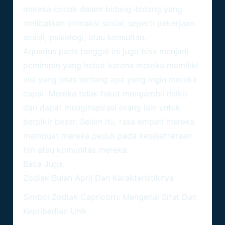
mereka cocok dalam bidang-bidang yang
melibatkan interaksi sosial, seperti pekerjaan
sosial, psikologi, atau konsultan.
Aquarius pada tanggal ini juga bisa menjadi
pemimpin yang hebat karena mereka memiliki
visi yang jelas tentang apa yang ingin mereka
capai. Mereka tidak takut mengambil risiko
dan dapat menginspirasi orang lain untuk
berpikir besar. Selain itu, rasa empati mereka
membuat mereka peduli pada kesejahteraan
tim atau komunitas mereka.
Baca Juga:
Zodiak Bulan April Dan Karakteristiknya
Simbol Zodiak Capricorn: Mengenal Sifat Dan
Kepribadian Unik
5.
Hubungan Dan Cinta