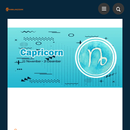
Menggali Kepribadian Dan
Potensi Karir Zodiak
Capricorn