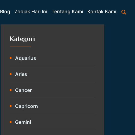
Blog
Zodiak Hari Ini
Tentang Kami
Kontak Kami
Kategori
Aquarius
Aries
Cancer
Capricorn
Gemini