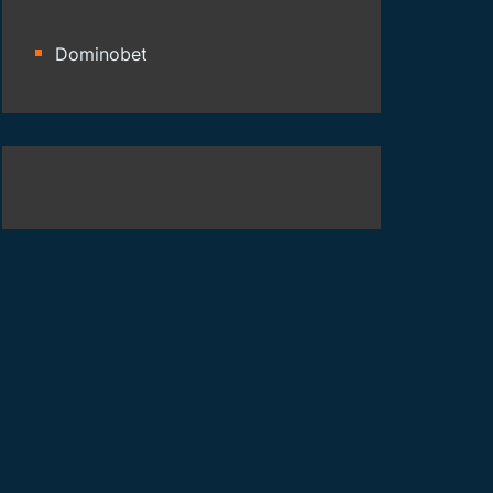
Dominobet