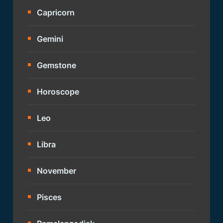
Capricorn
Gemini
Gemstone
Horoscope
Leo
Libra
November
Pisces