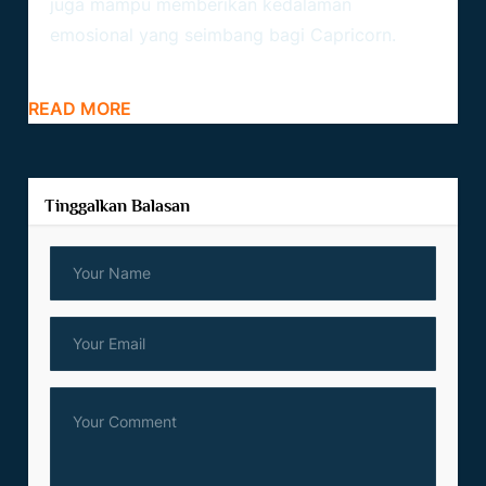
juga mampu memberikan kedalaman
emosional yang seimbang bagi Capricorn.
READ MORE
Tinggalkan Balasan