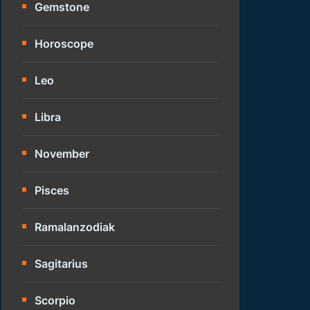
Gemstone
Horoscope
Leo
Libra
November
Pisces
Ramalanzodiak
Sagitarius
Scorpio