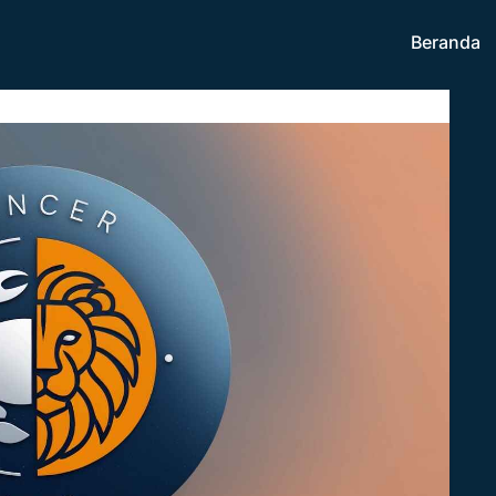
Beranda