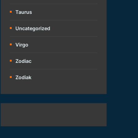
Taurus
Uncategorized
Virgo
Zodiac
Zodiak