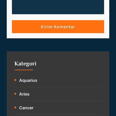
Kategori
Aquarius
Aries
Cancer