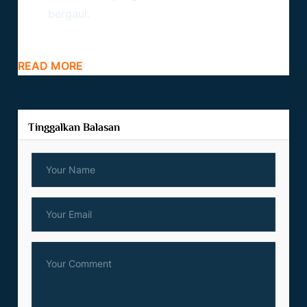
bergaul.
READ MORE
Tinggalkan Balasan