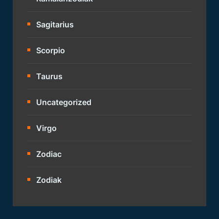
Sagitarius
Scorpio
Taurus
Uncategorized
Virgo
Zodiac
Zodiak