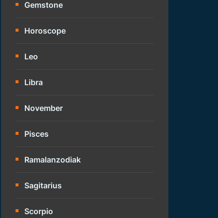
Gemstone
Horoscope
Leo
Libra
November
Pisces
Ramalanzodiak
Sagitarius
Scorpio