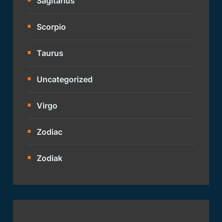
Sagitarius
Scorpio
Taurus
Uncategorized
Virgo
Zodiac
Zodiak