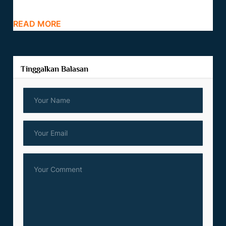
READ MORE
Tinggalkan Balasan