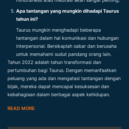
Apa tantangan yang mungkin dihadapi Taurus
tahun ini?
Taurus mungkin menghadapi beberapa
tantangan dalam hal komunikasi dan hubungan
interpersonal. Bersikaplah sabar dan berusaha
untuk memahami sudut pandang orang lain.
Tahun 2022 adalah tahun transformasi dan
pertumbuhan bagi Taurus. Dengan memanfaatkan
peluang yang ada dan mengatasi tantangan dengan
bijak, mereka dapat mencapai kesuksesan dan
kebahagiaan dalam berbagai aspek kehidupan.
READ MORE