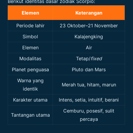
Berikut identitas dasar zodiak Scorpio:
Elemen
Keterangan
Periode lahir
23 Oktober–21 November
Simbol
Kalajengking
Elemen
Air
Modalitas
Tetap/
fixed
Planet penguasa
Pluto dan Mars
Warna yang
Merah tua, hitam, marun
identik
Karakter utama
Intens, setia, intuitif, berani
Cemburu, posesif, sulit
Tantangan utama
percaya