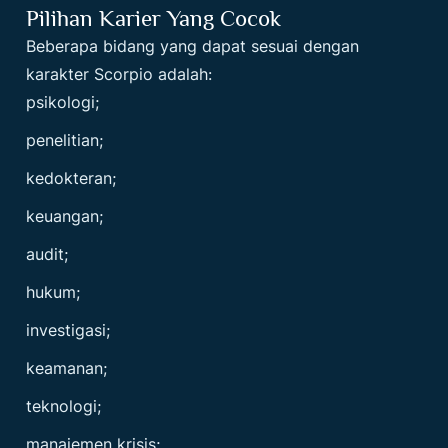
Pilihan Karier Yang Cocok
Beberapa bidang yang dapat sesuai dengan
karakter Scorpio adalah:
psikologi;
penelitian;
kedokteran;
keuangan;
audit;
hukum;
investigasi;
keamanan;
teknologi;
manajemen krisis;