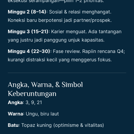
eksekusi serampangan—pilih 1–2 prioritas.
Minggu 2 (8–14)
: Sosial & relasi menghangat.
Koneksi baru berpotensi jadi partner/prospek.
Minggu 3 (15–21)
: Karier menguat. Ada tantangan
yang justru jadi panggung unjuk kapasitas.
Minggu 4 (22–30)
: Fase review. Rapiin rencana Q4;
kurangi distraksi kecil yang menggerus fokus.
Angka, Warna, & Simbol
Keberuntungan
Angka
: 3, 9, 21
Warna
: Ungu, biru laut
Batu
: Topaz kuning (optimisme & vitalitas)