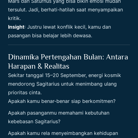
Mars dan Saturnus yang bisa bikin emosi mudah
tersulut. Jadi, berhati-hatilah saat menyampaikan
kritik.
Insight
: Justru lewat konflik kecil, kamu dan
pasangan bisa belajar lebih dewasa.
Dinamika Pertengahan Bulan: Antara
Harapan & Realitas
Sekitar tanggal 15–20 September, energi kosmik
mendorong Sagitarius untuk menimbang ulang
prioritas cinta.
Apakah kamu benar-benar siap berkomitmen?
Apakah pasanganmu memahami kebutuhan
kebebasan Sagitarius?
Apakah kamu rela menyeimbangkan kehidupan