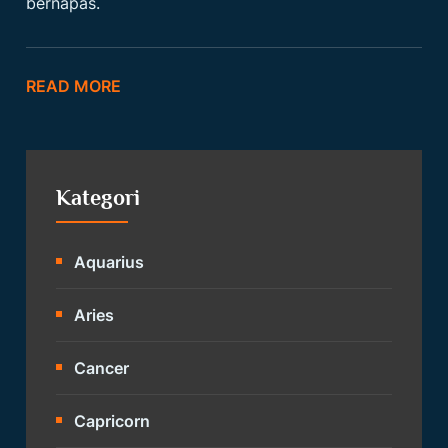
bernapas.
READ MORE
Kategori
Aquarius
Aries
Cancer
Capricorn