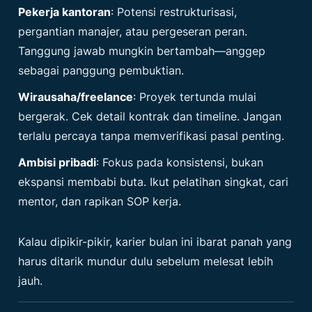
Pekerja kantoran
: Potensi restrukturisasi,
pergantian manajer, atau pergeseran peran.
Tanggung jawab mungkin bertambah—anggep
sebagai panggung pembuktian.
Wirausaha/freelance
: Proyek tertunda mulai
bergerak. Cek detail kontrak dan timeline. Jangan
terlalu percaya tanpa memverifikasi pasal penting.
Ambisi pribadi
: Fokus pada konsistensi, bukan
ekspansi membabi buta. Ikut pelatihan singkat, cari
mentor, dan rapikan SOP kerja.
Kalau dipikir-pikir, karier bulan ini ibarat panah yang
harus ditarik mundur dulu sebelum melesat lebih
jauh.