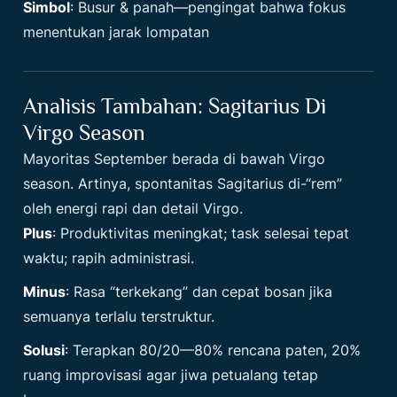
Simbol
: Busur & panah—pengingat bahwa fokus
menentukan jarak lompatan
Analisis Tambahan: Sagitarius Di
Virgo Season
Mayoritas September berada di bawah Virgo
season. Artinya, spontanitas Sagitarius di-“rem”
oleh energi rapi dan detail Virgo.
Plus
: Produktivitas meningkat; task selesai tepat
waktu; rapih administrasi.
Minus
: Rasa “terkekang” dan cepat bosan jika
semuanya terlalu terstruktur.
Solusi
: Terapkan 80/20—80% rencana paten, 20%
ruang improvisasi agar jiwa petualang tetap