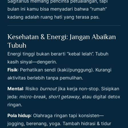
Sagitarius memang pencinta petualangan, tapi
bulan ini kamu bisa menyadari bahwa “rumah”
kadang adalah ruang hati yang terasa pas.
Kesehatan & Energi: Jangan Abaikan
Tubuh
Energi tinggi bukan berarti “kebal lelah”. Tubuh
kasih sinyal—dengerin.
Fisik
: Perhatikan sendi (kaki/punggung). Kurangi
aktivitas berlebih tanpa pemulihan.
Mental
: Risiko
burnout
jika kerja non-stop. Sisipkan
jeda:
micro-break
,
short getaway
, atau digital detox
ringan.
Pola hidup
: Olahraga ringan tapi konsisten—
jogging, berenang, yoga. Tambah hidrasi & tidur