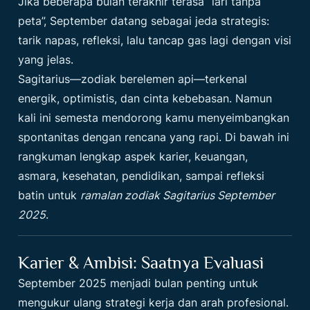
Jika beberapa bulan terakhir terasa “lari tanpa
peta”, September datang sebagai jeda strategis:
tarik napas, refleksi, lalu tancap gas lagi dengan visi
yang jelas.
Sagitarius—zodiak berelemen api—terkenal
energik, optimistis, dan cinta kebebasan. Namun
kali ini semesta mendorong kamu menyeimbangkan
spontanitas dengan rencana yang rapi. Di bawah ini
rangkuman lengkap aspek karier, keuangan,
asmara, kesehatan, pendidikan, sampai refleksi
batin untuk
ramalan zodiak Sagitarius September
2025
.
Karier & Ambisi: Saatnya Evaluasi
September 2025 menjadi bulan penting untuk
mengukur ulang strategi kerja dan arah profesional.