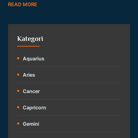
READ MORE
Kategori
Aquarius
Aries
Cancer
Capricorn
Gemini