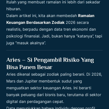
Itulah yang membuat ramalan ini lebih dari sekadar
hiburan.
Dalam artikel ini, kita akan membedah
Ramalan
Keuangan Berdasarkan Zodiak
2026 secara
realistis, berpadu dengan data tren ekonomi dan
psikologi finansial. Jadi, bukan hanya “katanya”, tapi
juga “masuk akalnya”.
Aries – Si Pengambil Risiko Yang
Bisa Panen Besar
Aries dikenal sebagai zodiak paling berani. Di 2026,
Mars dan Jupiter membentuk sudut yang
menguatkan sektor keuangan Aries. Ini berarti
banyak peluang dari bisnis baru, terutama di sektor
digital dan perdagangan cepat.
Data menunjukkan bahwa individu dengan profil