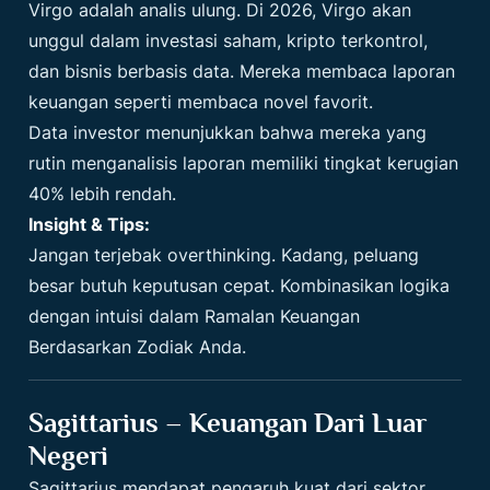
Virgo adalah analis ulung. Di 2026, Virgo akan
unggul dalam investasi saham, kripto terkontrol,
dan bisnis berbasis data. Mereka membaca laporan
keuangan seperti membaca novel favorit.
Data investor menunjukkan bahwa mereka yang
rutin menganalisis laporan memiliki tingkat kerugian
40% lebih rendah.
Insight & Tips:
Jangan terjebak overthinking. Kadang, peluang
besar butuh keputusan cepat. Kombinasikan logika
dengan intuisi dalam Ramalan Keuangan
Berdasarkan Zodiak Anda.
Sagittarius – Keuangan Dari Luar
Negeri
Sagittarius mendapat pengaruh kuat dari sektor