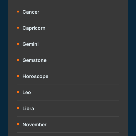
Cancer
Capricorn
Gemini
Gemstone
Horoscope
Leo
Libra
November