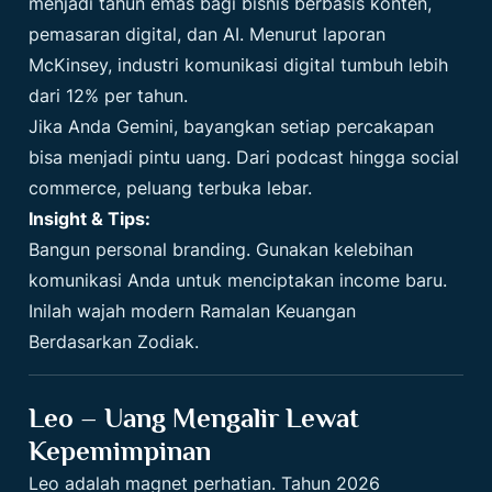
menjadi tahun emas bagi bisnis berbasis konten,
pemasaran digital, dan AI. Menurut laporan
McKinsey, industri komunikasi digital tumbuh lebih
dari 12% per tahun.
Jika Anda Gemini, bayangkan setiap percakapan
bisa menjadi pintu uang. Dari podcast hingga social
commerce, peluang terbuka lebar.
Insight & Tips:
Bangun personal branding. Gunakan kelebihan
komunikasi Anda untuk menciptakan income baru.
Inilah wajah modern Ramalan Keuangan
Berdasarkan Zodiak.
Leo – Uang Mengalir Lewat
Kepemimpinan
Leo adalah magnet perhatian. Tahun 2026