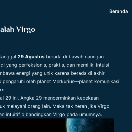
Beranda
alah Virgo
 tanggal
29 Agustus
berada di bawah naungan
di yang perfeksionis, praktis, dan memiliki intuisi
embawa energi yang unik karena berada di akhir
dipengaruhi oleh planet Merkurius—planet komunikasi
ni.
al 29 ini. Angka 29 mencerminkan kepekaan
tuk melayani orang lain. Maka tak heran jika Virgo
an intuitif dibandingkan Virgo pada umumnya.