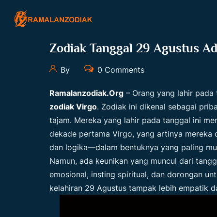
Zodiak Tanggal 29 Agustus Ad
By
0 Comments
Ramalanzodiak.org
– Orang yang lahir pada
zodiak Virgo
. Zodiak ini dikenal sebagai priba
tajam. Mereka yang lahir pada tanggal ini m
dekade pertama Virgo, yang artinya mereka 
dan logika—dalam bentuknya yang paling mur
Namun, ada keunikan yang muncul dari tangg
emosional, insting spiritual, dan dorongan un
kelahiran 29 Agustus tampak lebih empatik d