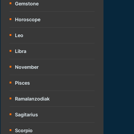
Gemstone
Horoscope
Leo
Libra
November
Pisces
Ramalanzodiak
Sagitarius
Scorpio