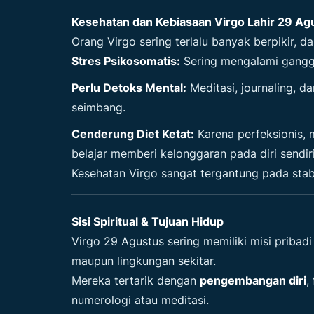
Kesehatan dan Kebiasaan Virgo Lahir 29 Ag
Orang Virgo sering terlalu banyak berpikir, da
Stres Psikosomatis:
Sering mengalami ganggu
Perlu Detoks Mental:
Meditasi, journaling, 
seimbang.
Cenderung Diet Ketat:
Karena perfeksionis, 
belajar memberi kelonggaran pada diri sendiri
Kesehatan Virgo sangat tergantung pada stabi
Sisi Spiritual & Tujuan Hidup
Virgo 29 Agustus
sering memiliki misi pribadi
maupun lingkungan sekitar.
Mereka tertarik dengan
pengembangan diri
,
numerologi atau meditasi.