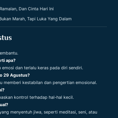
Ramalan, Dan Cinta Hari Ini
Bukan Marah, Tapi Luka Yang Dalam
stus
membantu.
rti apa?
n emosi dan terlalu keras pada diri sendiri.
go 29 Agustus?
u memberi kestabilan dan pengertian emosional.
ni?
paskan kontrol terhadap hal-hal kecil.
ual?
yang menyentuh jiwa, seperti meditasi, seni, atau