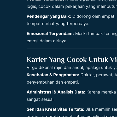
logis, cocok dalam pekerjaan yang membutuhk
Pendengar yang Baik:
Didorong oleh empati 
tempat curhat yang terpercaya.
Emosional Terpendam:
Meski tampak tenang
emosi dalam dirinya.
Karier Yang Cocok Untuk V
Virgo dikenal rajin dan andal, apalagi untuk y
Kesehatan & Pengobatan:
Dokter, perawat, t
penyembuhan dan empati.
Administrasi & Analisis Data:
Karena mereka s
sangat sesuai.
Seni dan Kreativitas Tertata:
Jika memilih sen
grafis, fotografi produk, atau menulis skenari