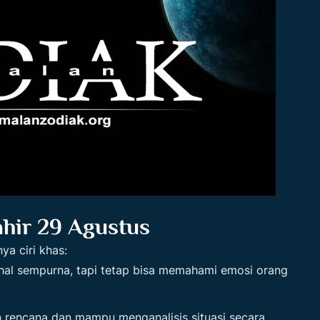
hir 29 Agustus
ya ciri khas:
hal sempurna, tapi tetap bisa memahami emosi orang
rencana dan mampu menganalisis situasi secara