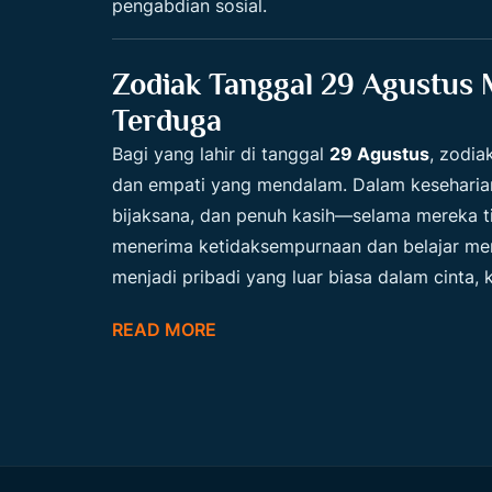
pengabdian sosial.
Zodiak Tanggal 29 Agustus
Terduga
Bagi yang lahir di tanggal
29 Agustus
, zodia
dan empati yang mendalam. Dalam keseharian,
bijaksana, dan penuh kasih—selama mereka tida
menerima ketidaksempurnaan dan belajar men
menjadi pribadi yang luar biasa dalam cinta, k
READ MORE