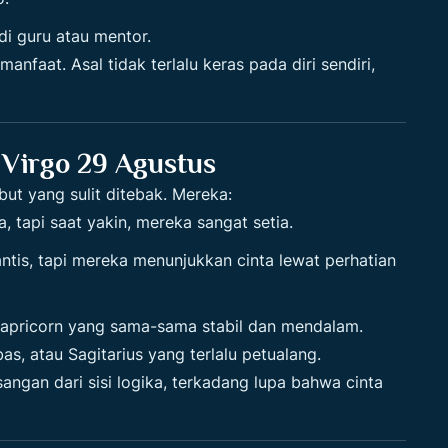
di guru atau mentor.
faat. Asal tidak terlalu keras pada diri sendiri,
 Virgo 29 Agustus
mbut yang sulit ditebak. Mereka:
, tapi saat yakin, mereka sangat setia.
tis, tapi mereka menunjukkan cinta lewat perhatian
Capricorn yang sama-sama stabil dan mendalam.
s, atau Sagitarius yang terlalu petualang.
ngan dari sisi logika, terkadang lupa bahwa cinta