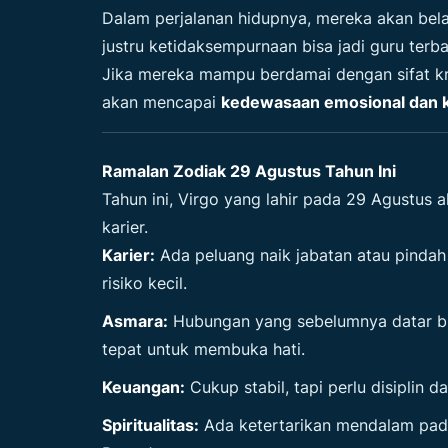
Dalam perjalanan hidupnya, mereka akan bel
justru ketidaksempurnaan bisa jadi guru terba
Jika mereka mampu berdamai dengan sifat k
akan mencapai
kedewasaan emosional dan k
Ramalan Zodiak 29 Agustus Tahun Ini
Tahun ini, Virgo yang lahir pada 29 Agustus
karier.
Karier:
Ada peluang naik jabatan atau pindah
risiko kecil.
Asmara:
Hubungan yang sebelumnya datar bisa
tepat untuk membuka hati.
Keuangan:
Cukup stabil, tapi perlu disiplin 
Spiritualitas:
Ada ketertarikan mendalam pada