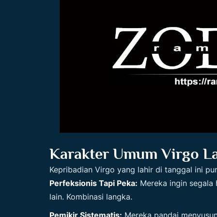
Karakter Umum Virgo La
Kepribadian Virgo yang lahir di tanggal ini pun
Perfeksionis Tapi Peka:
Mereka ingin segala 
lain. Kombinasi langka.
Pemikir Sistematis:
Mereka pandai menyusun 