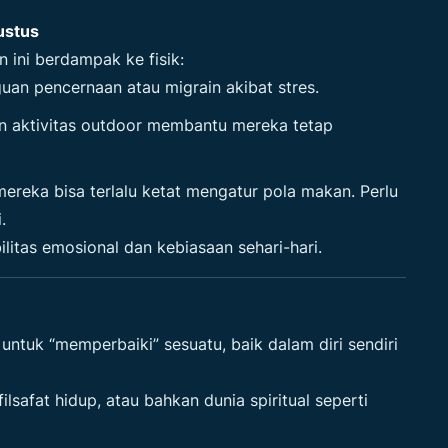
ustus
n ini berdampak ke fisik:
an pencernaan atau migrain akibat stres.
dan aktivitas outdoor membantu mereka tetap
mereka bisa terlalu ketat mengatur pola makan. Perlu
.
litas emosional dan kebiasaan sehari-hari.
 untuk “memperbaiki” sesuatu, baik dalam diri sendiri
 filsafat hidup, atau bahkan dunia spiritual seperti