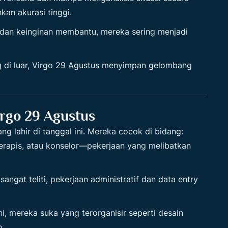
an akurasi tinggi.
dan keinginan membantu, mereka sering menjadi
 di luar, Virgo 29 Agustus menyimpan gelombang
irgo 29 Agustus
ang lahir di tanggal ini. Mereka cocok di bidang:
erapis, atau konselor—pekerjaan yang melibatkan
angat teliti, pekerjaan administratif dan data entry
i, mereka suka yang terorganisir seperti desain
o.