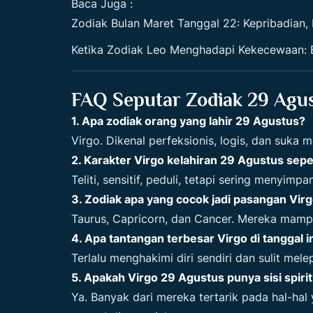
Baca Juga :
Zodiak Bulan Maret Tanggal 22: Kepribadian, 
Ketika Zodiak Leo Menghadapi Kekecewaan: 
FAQ Seputar Zodiak 29 Agu
1. Apa zodiak orang yang lahir 29 Agustus?
Virgo. Dikenal perfeksionis, logis, dan suka 
2. Karakter Virgo kelahiran 29 Agustus sepe
Teliti, sensitif, peduli, tetapi sering menyimpa
3. Zodiak apa yang cocok jadi pasangan Vir
Taurus, Capricorn, dan Cancer. Mereka mamp
4. Apa tantangan terbesar Virgo di tanggal i
Terlalu menghakimi diri sendiri dan sulit mele
5. Apakah Virgo 29 Agustus punya sisi spirit
Ya. Banyak dari mereka tertarik pada hal-hal 