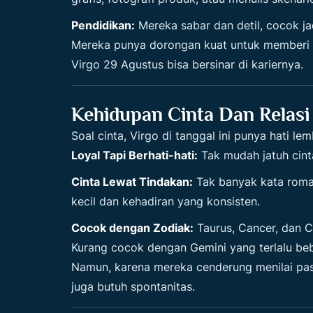
Pendidikan:
Mereka sabar dan detil, cocok ja
Mereka punya dorongan kuat untuk memberi man
Virgo 29 Agustus bisa bersinar di kariernya.
Kehidupan Cinta Dan Relasi
Soal cinta, Virgo di tanggal ini punya hati le
Loyal Tapi Berhati-hati:
Tak mudah jatuh cinta
Cinta Lewat Tindakan:
Tak banyak kata roman
kecil dan kehadiran yang konsisten.
Cocok dengan Zodiak:
Taurus, Cancer, dan 
Kurang cocok dengan Gemini yang terlalu beba
Namun, karena mereka cenderung menilai pasa
juga butuh spontanitas.