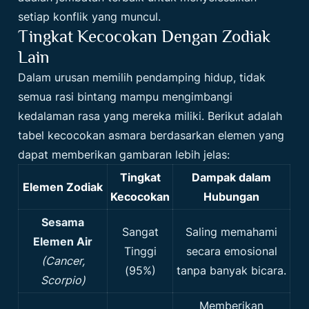
setiap konflik yang muncul.
Tingkat Kecocokan Dengan Zodiak
Lain
Dalam urusan memilih pendamping hidup, tidak
semua rasi bintang mampu mengimbangi
kedalaman rasa yang mereka miliki. Berikut adalah
tabel kecocokan asmara berdasarkan elemen yang
dapat memberikan gambaran lebih jelas:
Tingkat
Dampak dalam
Elemen Zodiak
Kecocokan
Hubungan
Sesama
Sangat
Saling memahami
Elemen Air
Tinggi
secara emosional
(Cancer,
(95%)
tanpa banyak bicara.
Scorpio)
Memberikan