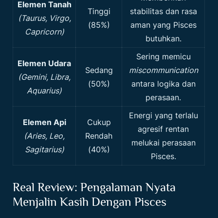
Elemen Tanah
Tinggi
stabilitas dan rasa
(Taurus, Virgo,
(85%)
aman yang Pisces
Capricorn)
butuhkan.
Sering memicu
Elemen Udara
Sedang
miscommunication
(Gemini, Libra,
(50%)
antara logika dan
Aquarius)
perasaan.
Energi yang terlalu
Elemen Api
Cukup
agresif rentan
(Aries, Leo,
Rendah
melukai perasaan
Sagitarius)
(40%)
Pisces.
Real Review: Pengalaman Nyata
Menjalin Kasih Dengan Pisces