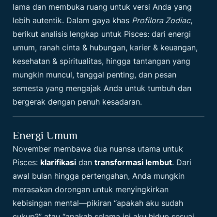
lama dan membuka ruang untuk versi Anda yang
lebih autentik. Dalam gaya khas
Profilora Zodiac
,
berikut analisis lengkap untuk Pisces: dari energi
umum, ranah cinta & hubungan, karier & keuangan,
kesehatan & spiritualitas, hingga tantangan yang
mungkin muncul, tanggal penting, dan pesan
semesta yang mengajak Anda untuk tumbuh dan
bergerak dengan penuh kesadaran.
Energi Umum
November membawa dua nuansa utama untuk
Pisces:
klarifikasi
dan
transformasi lembut
. Dari
awal bulan hingga pertengahan, Anda mungkin
merasakan dorongan untuk menyingkirkan
kebisingan mental—pikiran “apakah aku sudah
cukup?” atau “apakah selama ini aku hidup sesuai