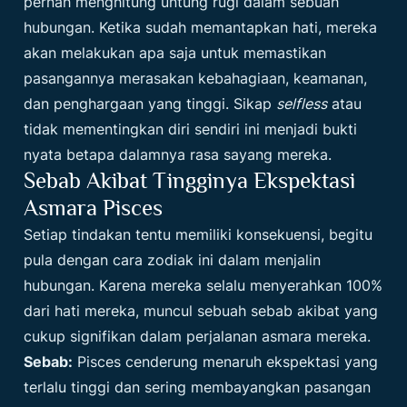
pernah menghitung untung rugi dalam sebuah
hubungan. Ketika sudah memantapkan hati, mereka
akan melakukan apa saja untuk memastikan
pasangannya merasakan kebahagiaan, keamanan,
dan penghargaan yang tinggi. Sikap
selfless
atau
tidak mementingkan diri sendiri ini menjadi bukti
nyata betapa dalamnya rasa sayang mereka.
Sebab Akibat Tingginya Ekspektasi
Asmara Pisces
Setiap tindakan tentu memiliki konsekuensi, begitu
pula dengan cara zodiak ini dalam menjalin
hubungan. Karena mereka selalu menyerahkan 100%
dari hati mereka, muncul sebuah sebab akibat yang
cukup signifikan dalam perjalanan asmara mereka.
Sebab:
Pisces cenderung menaruh ekspektasi yang
terlalu tinggi dan sering membayangkan pasangan