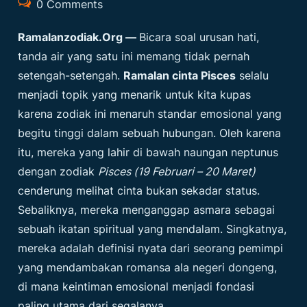
0 Comments
Ramalanzodiak.org
—
Bicara soal urusan hati,
tanda air yang satu ini memang tidak pernah
setengah-setengah.
Ramalan cinta Pisces
selalu
menjadi topik yang menarik untuk kita kupas
karena zodiak ini menaruh standar emosional yang
begitu tinggi dalam sebuah hubungan. Oleh karena
itu, mereka yang lahir di bawah naungan neptunus
dengan zodiak
Pisces (19 Februari – 20 Maret)
cenderung melihat cinta bukan sekadar status.
Sebaliknya, mereka menganggap asmara sebagai
sebuah ikatan spiritual yang mendalam. Singkatnya,
mereka adalah definisi nyata dari seorang pemimpi
yang mendambakan romansa ala negeri dongeng,
di mana keintiman emosional menjadi fondasi
paling utama dari segalanya.