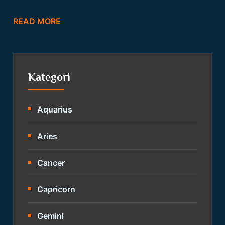
READ MORE
Kategori
Aquarius
Aries
Cancer
Capricorn
Gemini