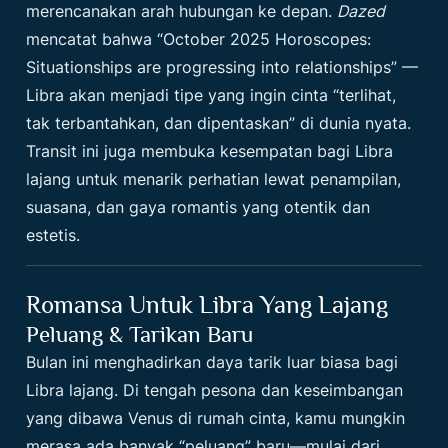
merencanakan arah hubungan ke depan.
Dazed
mencatat bahwa “Octo­ber 2025 Horoscopes:
Situationships are progressing into relationships” —
Libra akan menjadi tipe yang ingin cinta “terlihat,
tak terbantahkan, dan dipentaskan” di dunia nyata.
Transit ini juga membuka kesempatan bagi Libra
lajang untuk menarik perhatian lewat penampilan,
suasana, dan gaya romantis yang otentik dan
estetis.
Romansa Untuk Libra Yang Lajang
Peluang & Tarikan Baru
Bulan ini menghadirkan daya tarik luar biasa bagi
Libra lajang. Di tengah pesona dan keseimbangan
yang dibawa Venus di rumah cinta, kamu mungkin
merasa ada banyak “peluang” baru—mulai dari