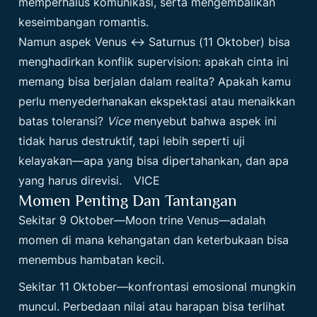
memperhalus komunikasi, serta mengembalikan
keseimbangan romantis.
Namun aspek Venus ↔ Saturnus (11 Oktober) bisa
menghadirkan konflik supervision: apakah cinta ini
memang bisa berjalan dalam realita? Apakah kamu
perlu menyederhanakan ekspektasi atau menaikkan
batas toleransi?
Vice
menyebut bahwa aspek ini
tidak harus destruktif, tapi lebih seperti uji
kelayakan—apa yang bisa dipertahankan, dan apa
yang harus direvisi.
VICE
Momen Penting Dan Tantangan
Sekitar 9 Oktober—Moon trine Venus—adalah
momen di mana kehangatan dan keterbukaan bisa
menembus hambatan kecil.
Sekitar 11 Oktober—konfrontasi emosional mungkin
muncul. Perbedaan nilai atau harapan bisa terlihat