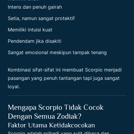
Intens dan penuh gairah
Setia, namun sangat protektif
Memiliki intuisi kuat
Pendendam jika disakiti
Sangat emosional meskipun tampak tenang
Kombinasi sifat-sifat ini membuat Scorpio menjadi
pasangan yang penuh tantangan tapi juga sangat
loyal.
Mengapa Scorpio Tidak Cocok
Dengan Semua Zodiak?
Faktor Utama Ketidakcocokan
Scorpio adalah pribadi yang sulit dibaca dan