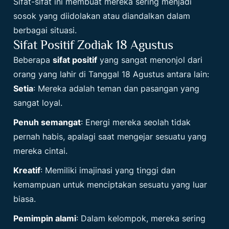
Sifat-sifat ini membuat mereka sering menjadi
sosok yang diidolakan atau diandalkan dalam
berbagai situasi.
Sifat Positif Zodiak 18 Agustus
Beberapa
sifat positif
yang sangat menonjol dari
orang yang lahir di
Tanggal 18 Agustus
antara lain:
Setia
: Mereka adalah teman dan pasangan yang
sangat loyal.
Penuh semangat
: Energi mereka seolah tidak
pernah habis, apalagi saat mengejar sesuatu yang
mereka cintai.
Kreatif
: Memiliki imajinasi yang tinggi dan
kemampuan untuk menciptakan sesuatu yang luar
biasa.
Pemimpin alami
: Dalam kelompok, mereka sering