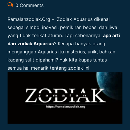
0 Comments
Ramalanzodiak.org
– Zodiak Aquarius dikenal
sebagai simbol inovasi, pemikiran bebas, dan jiwa
yang tidak terikat aturan. Tapi sebenarnya,
apa arti
dari zodiak Aquarius
? Kenapa banyak orang
menganggap Aquarius itu misterius, unik, bahkan
kadang sulit dipahami? Yuk kita kupas tuntas
semua hal menarik tentang zodiak ini.