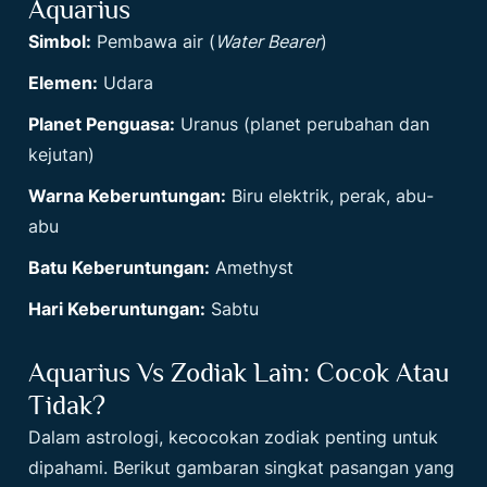
Aquarius
Simbol:
Pembawa air (
Water Bearer
)
Elemen:
Udara
Planet Penguasa:
Uranus (planet perubahan dan
kejutan)
Warna Keberuntungan:
Biru elektrik, perak, abu-
abu
Batu Keberuntungan:
Amethyst
Hari Keberuntungan:
Sabtu
Aquarius Vs Zodiak Lain: Cocok Atau
Tidak?
Dalam astrologi, kecocokan zodiak penting untuk
dipahami. Berikut gambaran singkat pasangan yang