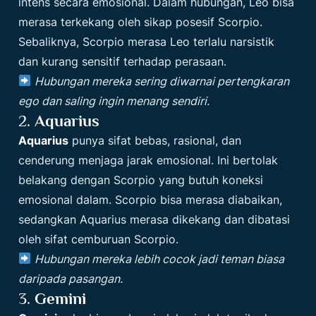
intens secara emosional. Dalam hubungan, Leo bisa
merasa terkekang oleh sikap posesif Scorpio.
Sebaliknya, Scorpio merasa Leo terlalu narsistik
dan kurang sensitif terhadap perasaan.
Hubungan mereka sering diwarnai pertengkaran
ego dan saling ingin menang sendiri.
2.
Aquarius
Aquarius
punya sifat bebas, rasional, dan
cenderung menjaga jarak emosional. Ini bertolak
belakang dengan Scorpio yang butuh koneksi
emosional dalam. Scorpio bisa merasa diabaikan,
sedangkan Aquarius merasa dikekang dan dibatasi
oleh sifat cemburuan Scorpio.
Hubungan mereka lebih cocok jadi teman biasa
daripada pasangan.
3.
Gemini