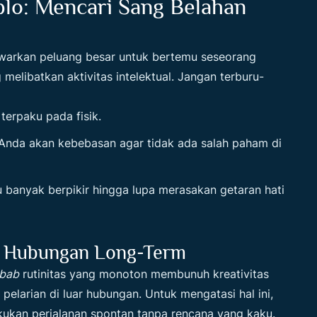
blo: Mencari Sang Belahan
awarkan peluang besar untuk bertemu seseorang
 melibatkan aktivitas intelektual. Jangan terburu-
erpaku pada fisik.
nda akan kebebasan agar tidak ada salah paham di
 banyak berpikir hingga lupa merasakan getaran hati
m Hubungan Long-Term
bab
rutinitas yang monoton membunuh kreativitas
elarian di luar hubungan. Untuk mengatasi hal ini,
kukan perjalanan spontan tanpa rencana yang kaku.