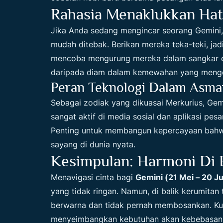
Rahasia Menaklukkan Hati
Jika Anda sedang mengincar seorang Gemini
mudah ditebak. Berikan mereka teka-teki, ja
mencoba mengurung mereka dalam sangkar e
daripada diam dalam kemewahan yang meng
Peran Teknologi Dalam Asma
Sebagai zodiak yang dikuasai Merkurius, Ge
sangat aktif di media sosial dan aplikasi pes
Penting untuk membangun kepercayaan bahwa a
sayang di dunia nyata.
Kesimpulan: Harmoni Di B
Menavigasi cinta bagi
Gemini (21 Mei – 20 Ju
yang tidak ringan. Namun, di balik kerumitan
berwarna dan tidak pernah membosankan. Ku
menyeimbangkan kebutuhan akan kebebasan 