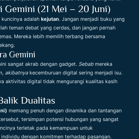
 Gemini (21 Mei – 20 Juni)
, kuncinya adalah
kejutan
. Jangan menjadi buku yang
dilah teman debat yang cerdas, dan jangan pernah
mas. Mereka lebih memilih terbang bersama
ekang.
ra Gemini
mini sangat akrab dengan gadget.
Sebab
mereka
an,
akibatnya
kecemburuan digital sering menjadi isu.
ktivitas digital tidak mengurangi kualitas kasih
alik Dualitas
ni)
memang penuh dengan dinamika dan tantangan
 tersebut, tersimpan potensi hubungan yang sangat
ncinya terletak pada kemampuan untuk
individu dengan komitmen terhadap pasangan.