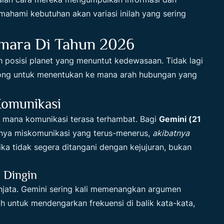
hami kebutuhan akan variasi inilah yang sering
mara Di Tahun 2026
leh posisi planet yang menuntut kedewasaan. Tidak lagi
ong untuk menentukan ke mana arah hubungan yang
Komunikasi
i mana komunikasi terasa terhambat. Bagi
Gemini (21
ya miskomunikasi yang terus-menerus,
akibatnya
ika tidak segera ditangani dengan kejujuran, bukan
 Dingin
njata. Gemini sering kali memenangkan argumen
h untuk mendengarkan frekuensi di balik kata-kata,