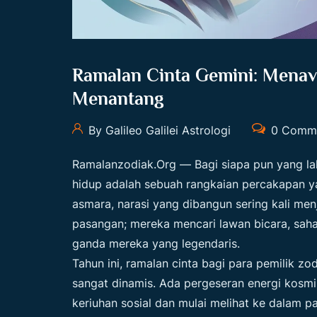
Ramalan Cinta Gemini: Mena
Menantang
By Galileo Galilei Astrologi
0 Comm
Ramalanzodiak.org
— Bagi siapa pun yang la
hidup adalah sebuah rangkaian percakapan ya
asmara, narasi yang dibangun sering kali men
pasangan; mereka mencari lawan bicara, saha
ganda mereka yang legendaris.
Tahun ini, ramalan cinta bagi para pemilik z
sangat dinamis. Ada pergeseran energi kosm
keriuhan sosial dan mulai melihat ke dalam pa