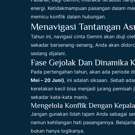
energi. Ketidakmampuan pasangan dalam mema
memicu konflik dalam hubungan.
Menavigasi Tantangan As
Tahun ini, navigasi cinta Gemini akan diuji o
sekadar bersenang-senang, Anda akan didor
sedang dijalani.
Fase Gejolak Dan Dinamika 
Pada pertengahan tahun, akan ada periode d
Mei – 20 Juni)
, ini adalah siksaan.
Sebab
adan
keretakan kecil bisa menjadi jurang pemisah j
sekadar kata-kata manis.
Mengelola Konflik Dengan Kepala
Jangan gunakan lidah tajam Anda sebagai se
namun kehilangan hati pasangannya. Belajarla
bukan hanya logikanya.