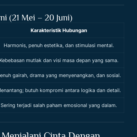
i (21 Mei – 20 Juni)
Karakteristik Hubungan
Harmonis, penuh estetika, dan stimulasi mental.
Kebebasan mutlak dan visi masa depan yang sama.
enuh gairah, drama yang menyenangkan, dan sosial.
enantang; butuh kompromi antara logika dan detail.
Sering terjadi salah paham emosional yang dalam.
 Menjalani Cinta Dengan