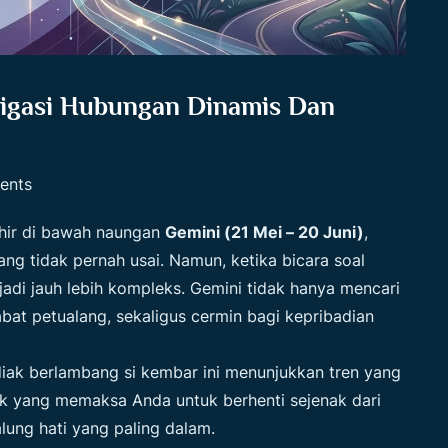
vigasi Hubungan Dinamis Dan
ents
hir di bawah naungan
Gemini (21 Mei – 20 Juni)
,
ng tidak pernah usai. Namun, ketika bicara soal
jadi jauh lebih kompleks. Gemini tidak hanya mencari
bat petualang, sekaligus cermin bagi kepribadian
odiak berlambang si kembar ini menunjukkan tren yang
ik yang memaksa Anda untuk berhenti sejenak dari
lung hati yang paling dalam.