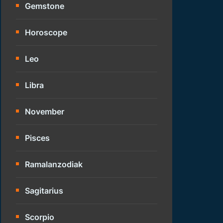
Gemstone
Horoscope
Leo
Libra
November
Pisces
Ramalanzodiak
Sagitarius
Scorpio