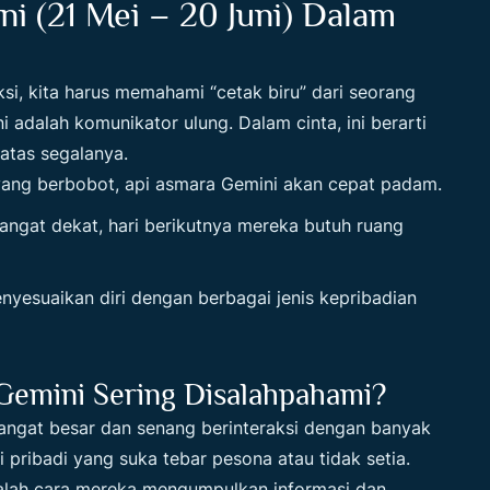
ni (21 Mei – 20 Juni) Dalam
si, kita harus memahami “cetak biru” dari seorang
i adalah komunikator ulung. Dalam cinta, ini berarti
atas segalanya.
ang berbobot, api asmara Gemini akan cepat padam.
angat dekat, hari berikutnya mereka butuh ruang
yesuaikan diri dengan berbagai jenis kepribadian
Gemini Sering Disalahpahami?
sangat besar dan senang berinteraksi dengan banyak
pribadi yang suka tebar pesona atau tidak setia.
nyalah cara mereka mengumpulkan informasi dan