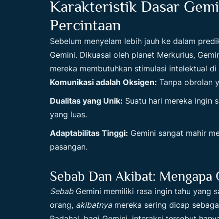
Karakteristik Dasar Gemi
Percintaan
Sebelum menyelam lebih jauh ke dalam predik
Gemini. Dikuasai oleh planet Merkurius, Gemin
mereka membutuhkan stimulasi intelektual di 
Komunikasi adalah Oksigen:
Tanpa obrolan y
Dualitas yang Unik:
Suatu hari mereka ingin s
yang luas.
Adaptabilitas Tinggi:
Gemini sangat mahir men
pasangan.
Sebab Dan Akibat: Mengapa 
Sebab
Gemini memiliki rasa ingin tahu yang 
orang,
akibatnya
mereka sering dicap sebagai 
Padahal, bagi Gemini, interaksi tersebut ha