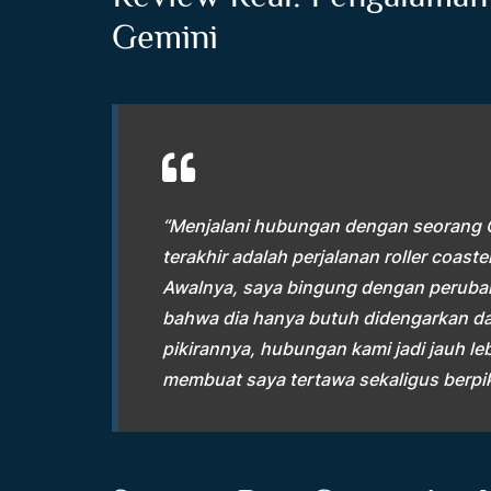
Gemini
“Menjalani hubungan dengan seorang Ge
terakhir adalah perjalanan roller coast
Awalnya, saya bingung dengan peruba
bahwa dia hanya butuh didengarkan da
pikirannya, hubungan kami jadi jauh leb
membuat saya tertawa sekaligus berpiki