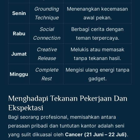
Grounding
Menenangkan kecemasan
Senin
Technique
awal pekan.
Social
Berbagi cerita dengan
Rabu
Connection
teman terpercaya.
Creative
Melukis atau memasak
Jumat
Release
tanpa tekanan hasil.
Complete
Mengisi ulang energi tanpa
Minggu
Rest
gadget.
Menghadapi Tekanan Pekerjaan Dan
Ekspektasi
Bagi seorang profesional, memisahkan antara
perasaan pribadi dan tuntutan kantor adalah seni
yang sulit dikuasai oleh
Cancer (21 Juni – 22 Juli)
.