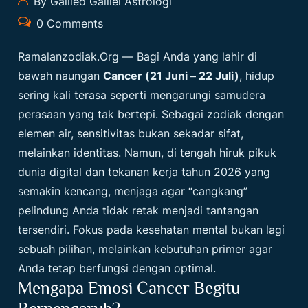
By Galileo Galilei Astrologi
0 Comments
Ramalanzodiak.org
— Bagi Anda yang lahir di
bawah naungan
Cancer (21 Juni – 22 Juli)
, hidup
sering kali terasa seperti mengarungi samudera
perasaan yang tak bertepi. Sebagai zodiak dengan
elemen air, sensitivitas bukan sekadar sifat,
melainkan identitas. Namun, di tengah hiruk pikuk
dunia digital dan tekanan kerja tahun 2026 yang
semakin kencang, menjaga agar “cangkang”
pelindung Anda tidak retak menjadi tantangan
tersendiri. Fokus pada kesehatan mental bukan lagi
sebuah pilihan, melainkan kebutuhan primer agar
Anda tetap berfungsi dengan optimal.
Mengapa Emosi Cancer Begitu