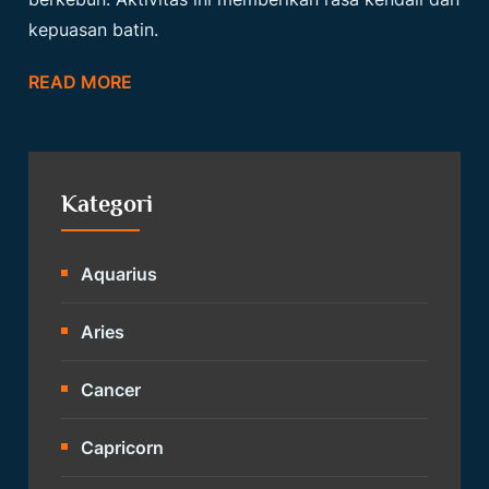
kepuasan batin.
READ MORE
Kategori
Aquarius
Aries
Cancer
Capricorn