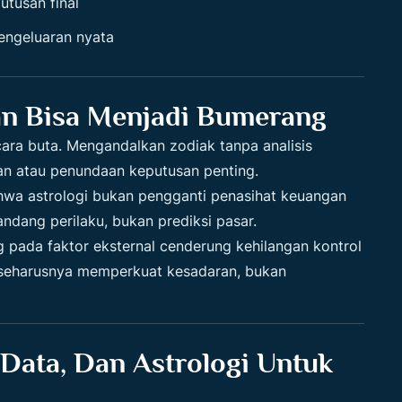
utusan final
engeluaran nyata
n Bisa Menjadi Bumerang
ara buta. Mengandalkan zodiak tanpa analisis
an atau penundaan keputusan penting.
wa astrologi bukan pengganti penasihat keuangan
ndang perilaku, bukan prediksi pasar.
ng pada faktor eksternal cenderung kehilangan kontrol
n seharusnya memperkuat kesadaran, bukan
Data, Dan Astrologi Untuk