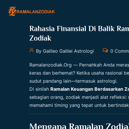
Rahasia Finansial Di Balik R
Zodiak
By Galileo Galilei Astrologi
0 Comm
Ramalanzodiak.org
— Pernahkah Anda merasa
keras dan berhemat? Ketika usaha rasional b
sudut pandang lain—termasuk astrologi.
Di sinilah
Ramalan Keuangan Berdasarkan Z
sebagian orang, zodiak menjadi alat refleksi
memahami timing yang tepat untuk bertindak
Mengapa Ramalan Zodia