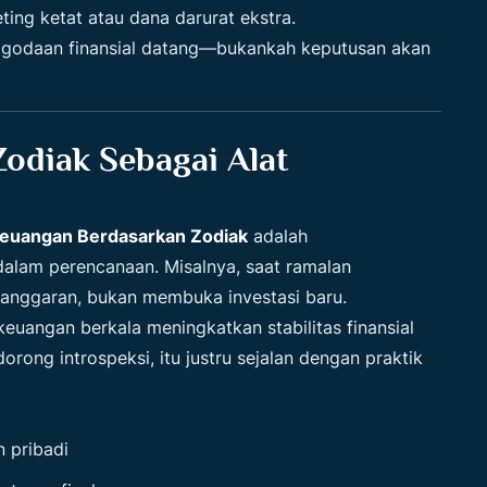
ing ketat atau dana darurat ekstra.
 godaan finansial datang—bukankah keputusan akan
diak Sebagai Alat
euangan Berdasarkan Zodiak
adalah
alam perencanaan. Misalnya, saat ramalan
u anggaran, bukan membuka investasi baru.
uangan berkala meningkatkan stabilitas finansial
ong introspeksi, itu justru sejalan dengan praktik
 pribadi