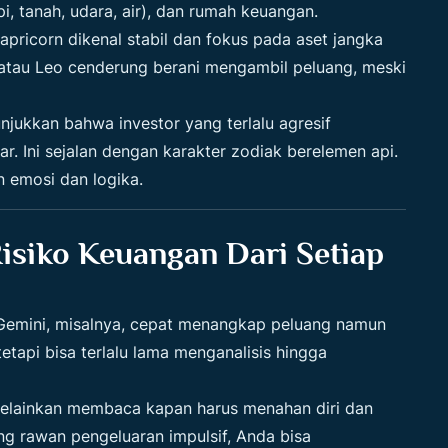
pi, tanah, udara, air), dan rumah keuangan.
pricorn dikenal stabil dan fokus pada aset jangka
 atau Leo cenderung berani mengambil peluang, meski
njukkan bahwa investor yang terlalu agresif
r. Ini sejalan dengan karakter zodiak berelemen api.
 emosi dan logika.
siko Keuangan Dari Setiap
l. Gemini, misalnya, cepat menangkap peluang namun
tetapi bisa terlalu lama menganalisis hingga
 melainkan membaca kapan harus menahan diri dan
ng rawan pengeluaran impulsif, Anda bisa