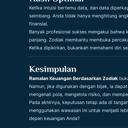
Ketika intuisi bertemu data, dan data diperkay
seimbang. Anda tidak hanya menghitung angk
finansial.
Banyak profesional sukses mengakui bahwa ke
panjang. Zodiak membantu membuka percakap
Ketika dipikirkan, bukankah memahami diri 
Kesimpulan
Ramalan Keuangan Berdasarkan Zodiak
buka
Namun, jika digunakan dengan bijak, ia dapa
mengenali pola, mengelola risiko, dan memper
Pada akhirnya, keputusan tetap ada di tanga
menggunakan wawasan ini untuk menjadi leb
depan keuangan Anda?