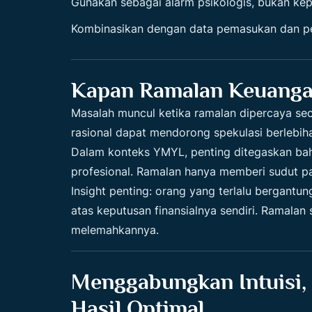
Gunakan sebagai alarm psikologis, bukan kep
Kombinasikan dengan data pemasukan dan p
Kapan Ramalan Keuanga
Masalah muncul ketika ramalan dipercaya sec
rasional dapat mendorong spekulasi berlebih
Dalam konteks YMYL, penting ditegaskan bah
profesional. Ramalan hanya memberi sudut pa
Insight penting: orang yang terlalu bergantu
atas keputusan finansialnya sendiri. Ramala
melemahkannya.
Menggabungkan Intuisi, 
Hasil Optimal