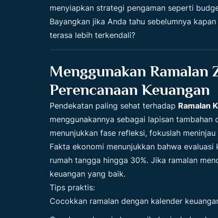
menyiapkan strategi pengaman seperti budget
Bayangkan jika Anda tahu sebelumnya kapan
terasa lebih terkendali?
Menggunakan Ramalan Zo
Perencanaan Keuangan
Pendekatan paling sehat terhadap
Ramalan K
menggunakannya sebagai lapisan tambahan d
menunjukkan fase refleksi, fokuslah meninja
Fakta ekonomi menunjukkan bahwa evaluasi ke
rumah tangga hingga 30%. Jika ramalan mendor
keuangan yang baik.
Tips praktis:
Cocokkan ramalan dengan kalender keuangan