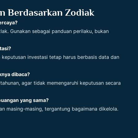
n Berdasarkan Zodiak
ercaya?
utlak. Gunakan sebagai panduan perilaku, bukan
tasi?
 keputusan investasi tetap harus berbasis data dan
knya dibaca?
 tahunan, agar tidak memengaruhi keputusan secara
keuangan yang sama?
gan masing-masing, tergantung bagaimana dikelola.