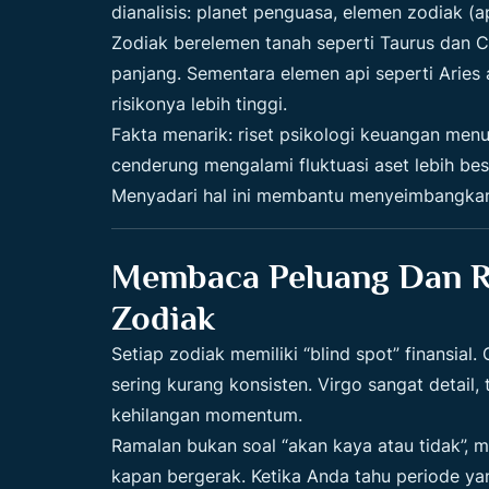
dianalisis: planet penguasa, elemen zodiak (a
Zodiak berelemen tanah seperti Taurus dan Ca
panjang. Sementara elemen api seperti Aries
risikonya lebih tinggi.
Fakta menarik: riset psikologi keuangan menu
cenderung mengalami fluktuasi aset lebih besa
Menyadari hal ini membantu menyeimbangkan
Membaca Peluang Dan Ri
Zodiak
Setiap zodiak memiliki “blind spot” finansia
sering kurang konsisten. Virgo sangat detail, 
kehilangan momentum.
Ramalan bukan soal “akan kaya atau tidak”,
kapan bergerak. Ketika Anda tahu periode ya