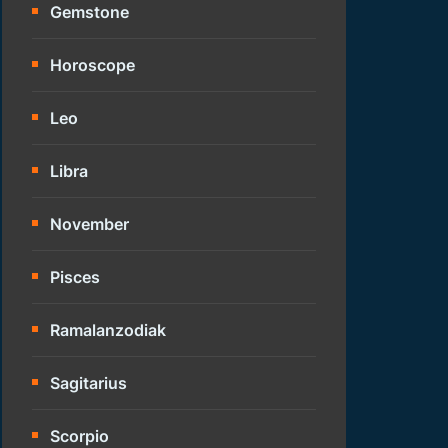
Gemstone
Horoscope
Leo
Libra
November
Pisces
Ramalanzodiak
Sagitarius
Scorpio