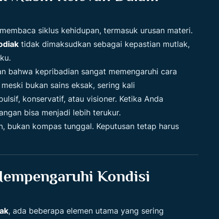
k membaca siklus kehidupan, termasuk urusan materi.
odiak
tidak dimaksudkan sebagai kepastian mutlak,
ku.
kan bahwa kepribadian sangat memengaruhi cara
 meski bukan sains eksak, sering kali
sif, konservatif, atau visioner. Ketika Anda
gan bisa menjadi lebih terukur.
n, bukan kompas tunggal. Keputusan tetap harus
Mempengaruhi Kondisi
ak
, ada beberapa elemen utama yang sering