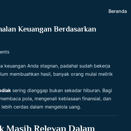
Beranda
amalan Keuangan Berdasarkan
ents
 keuangan Anda stagnan, padahal sudah bekerja
elum membuahkan hasil, banyak orang mulai melirik
odiak
sering dianggap bukan sekadar hiburan. Bagi
: membaca pola, mengenali kebiasaan finansial, dan
 lebih cerdas dalam mengelola uang.
k Masih Relevan Dalam