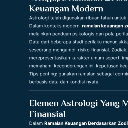
Keuangan Modern
Astrologi telah digunakan ribuan tahun untu
Dalam konteks modern,
ramalan keuangan z
melainkan panduan psikologis dan pola perila
Data dari beberapa studi perilaku menunjuk
seseorang mengambil risiko finansial. Zodiak,
merepresentasikan karakter umum seperti impul
memahami kecenderungan ini, keputusan keuan
Tips penting: gunakan ramalan sebagai cermi
berbasis data dan kondisi nyata.
Elemen Astrologi Yang 
Finansial
Dalam
Ramalan Keuangan Berdasarkan Zodi