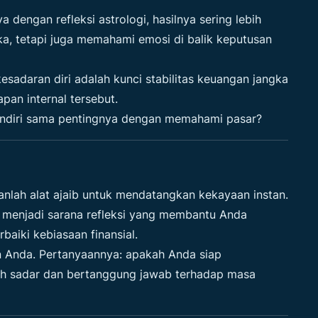
a dengan refleksi astrologi, hasilnya sering lebih
a, tetapi juga memahami emosi di balik keputusan
sadaran diri adalah kunci stabilitas keuangan jangka
an internal tersebut.
sendiri sama pentingnya dengan memahami pasar?
nlah alat ajaib untuk mendatangkan kekayaan instan.
t menjadi sarana refleksi yang membantu Anda
baiki kebiasaan finansial.
n Anda. Pertanyaannya: apakah Anda siap
ih sadar dan bertanggung jawab terhadap masa