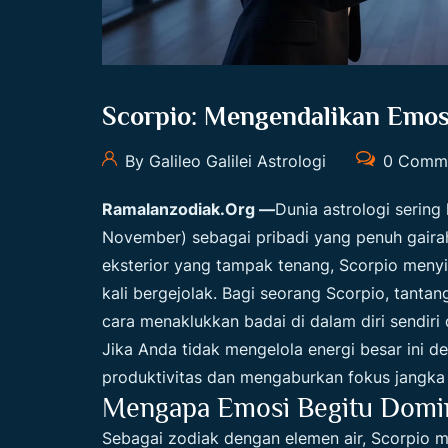
Scorpio: Mengendalikan Emos
By Galileo Galilei Astrologi
0 Comm
Ramalanzodiak.org
—
Dunia astrologi sering
November) sebagai pribadi yang penuh gairah,
eksterior yang tampak tenang, Scorpio meny
kali bergejolak. Bagi seorang Scorpio, tantan
cara menaklukkan badai di dalam diri sendiri
Jika Anda tidak mengelola energi besar ini 
produktivitas dan mengaburkan fokus jangka
Mengapa Emosi Begitu Domi
Sebagai zodiak dengan elemen air, Scorpio m