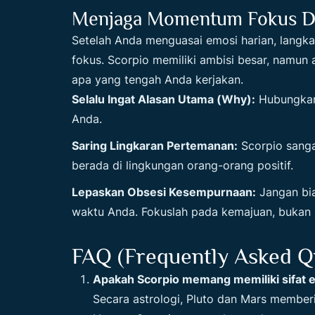
Menjaga Momentum Fokus Da
Setelah Anda menguasai emosi harian, lang
fokus. Scorpio memiliki ambisi besar, namun a
apa yang tengah Anda kerjakan.
Selalu Ingat Alasan Utama (Why):
Hubungkan 
Anda.
Saring Lingkaran Pertemanan:
Scorpio sanga
berada di lingkungan orang-orang positif.
Lepaskan Obsesi Kesempurnaan:
Jangan bia
waktu Anda. Fokuslah pada kemajuan, bukan
FAQ (Frequently Asked Q
Apakah Scorpio memang memiliki sifat e
Secara astrologi, Pluto dan Mars memberi