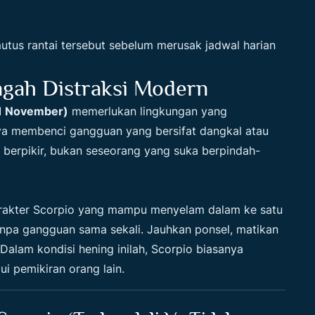
tus rantai tersebut sebelum merusak jadwal harian
gah Distraksi Modern
21 November)
memerlukan lingkungan yang
ya membenci gangguan yang bersifat dangkal atau
m berpikir, bukan seseorang yang suka berpindah-
rakter Scorpio yang mampu menyelam dalam ke satu
anpa gangguan sama sekali. Jauhkan ponsel, matikan
. Dalam kondisi hening inilah, Scorpio biasanya
ui pemikiran orang lain.