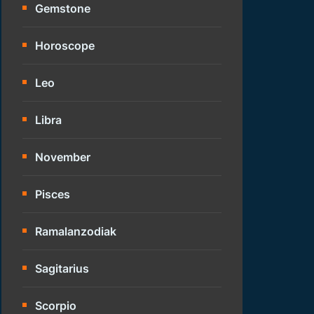
Gemstone
Horoscope
Leo
Libra
November
Pisces
Ramalanzodiak
Sagitarius
Scorpio