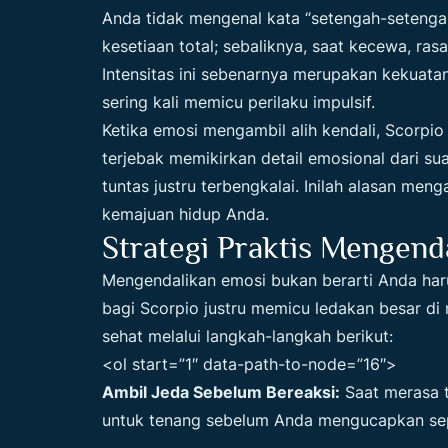
Anda tidak mengenal kata “setengah-setenga
kesetiaan total; sebaliknya, saat kecewa, ras
Intensitas ini sebenarnya merupakan kekuata
sering kali memicu perilaku impulsif.
Ketika emosi mengambil alih kendali, Scorpi
terjebak memikirkan detail emosional dari su
tuntas justru terbengkalai. Inilah alasan men
kemajuan hidup Anda.
Strategi Praktis Mengend
Mengendalikan emosi bukan berarti Anda ha
bagi Scorpio justru memicu ledakan besar 
sehat melalui langkah-langkah berikut:
<ol start=”1″ data-path-to-node=”16″>
Ambil Jeda Sebelum Bereaksi:
Saat merasa t
untuk tenang sebelum Anda mengucapkan sep