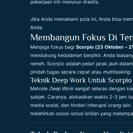
pekerjaan inti menurun drastis.
Jika Anda memahami pola ini, Anda bisa memu
Anda.
Membangun Fokus Di Ten
Menjaga fokus bagi
Scorpio (23 Oktober – 
mendukung kedalaman berpikir. Anda biasan
remeh. Scorpio adalah pelari jarak jauh dala
pindah tugas secara cepat atau
multitasking
.
Teknik Deep Work Untuk Scorpio
Metode
Deep Work
sangat selaras dengan ka
subjek. Caranya, alokasikan waktu 2-3 jam t
media sosial, dan hindari interupsi orang lain
melahirkan solusi-solusi brilian yang melampa