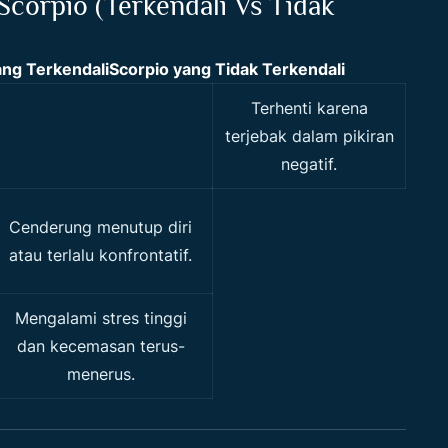
Scorpio (Terkendali Vs Tidak
ang Terkendali
Scorpio yang Tidak Terkendali
Terhenti karena
terjebak dalam pikiran
negatif.
Cenderung menutup diri
atau terlalu konfrontatif.
Mengalami stres tinggi
dan kecemasan terus-
menerus.