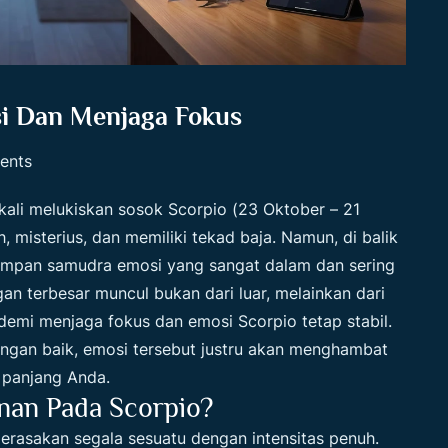
i Dan Menjaga Fokus
ents
 kali melukiskan sosok Scorpio (23 Oktober – 21
 misterius, dan memiliki tekad baja. Namun, di balik
impan samudra emosi yang sangat dalam dan sering
gan terbesar muncul bukan dari luar, melainkan dari
 demi menjaga fokus dan emosi Scorpio tetap stabil.
dengan baik, emosi tersebut justru akan menghambat
 panjang Anda.
nan Pada Scorpio?
erasakan segala sesuatu dengan intensitas penuh.