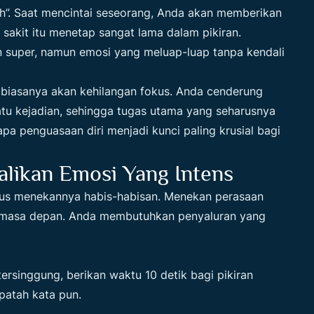
h”. Saat mencintai seseorang, Anda akan memberikan
a sakit itu menetap sangat lama dalam pikiran.
n super, namun emosi yang meluap-luap tanpa kendali
o biasanya akan kehilangan fokus. Anda cenderung
atu kejadian, sehingga tugas utama yang seharusnya
gapa penguasaan diri menjadi kunci paling krusial bagi
alikan Emosi Yang Intens
rus menekannya habis-habisan. Menekan perasaan
di masa depan. Anda membutuhkan penyaluran yang
ersinggung, berikan waktu 10 detik bagi pikiran
atah kata pun.