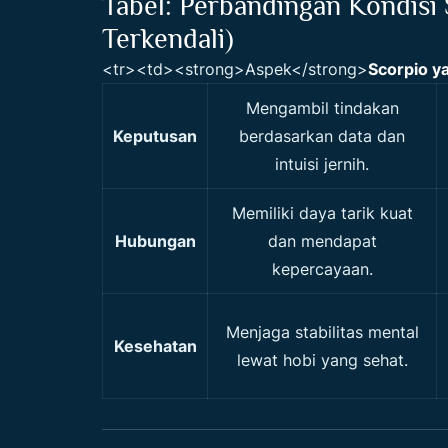
Tabel: Perbandingan Kondisi 
Terkendali)
<tr><td><strong>Aspek</strong>
Scorpio y
Mengambil tindakan
Keputusan
berdasarkan data dan
intuisi jernih.
Memiliki daya tarik kuat
Hubungan
dan mendapat
kepercayaan.
Menjaga stabilitas mental
Kesehatan
lewat hobi yang sehat.