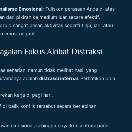
rnalisme Emosional:
Tuliskan perasaan Anda di atas
 dari pikiran ke medium luar secara efektif.
pio sangat besar, aktivitas seperti tinju, lari, atau
 emosi negatif.
galan Fokus Akibat Distraksi
as seharian, namun tidak melihat hasil yang
b utamanya adalah
distraksi internal
. Perhatikan pola
ekan kerja di pagi hari.
 di balik konflik tersebut secara berlebihan
rusan emosional, sehingga daya konsentrasi pada